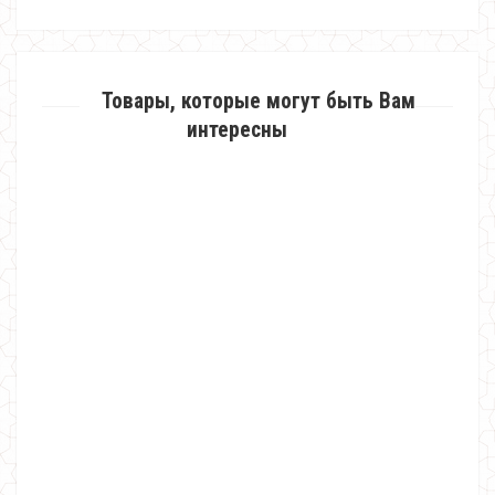
Товары, которые могут быть Вам
интересны
Женская трикотажная парка " Philipp Plein"
510.00грн.