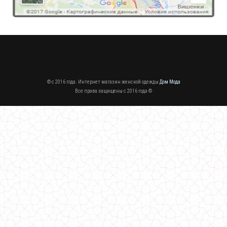
Женская трикотажная шапка и шарф
280.00грн.
© c 2016 года. Интернет магазин женской одежды
Дом Мода
Все права защищены c 2016 года ©
Трикотажная женская кофта с пуговицами
620.00грн.