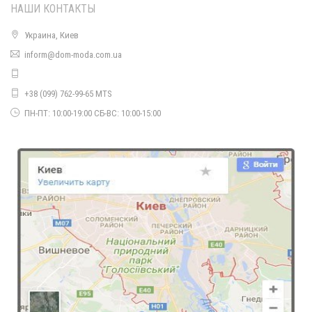
НАШИ КОНТАКТЫ
Украина, Киев
inform@dom-moda.com.ua
+38 (099) 762-99-65 MTS
Женская кофта трикотажная с открытыми плечами
ПН-ПТ: 10:00-19:00 СБ-ВС: 10:00-15:00
590.00грн.
Женская молодежная шапка трикотажная
280.00грн.