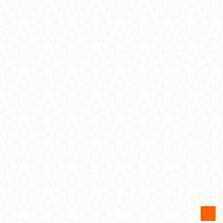
Трикотажная женская кофта туника
810.00грн.
Трикотажная женская кофта с кружевом