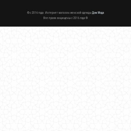
© c 2016 года. Интернет магазин женской одежды
Дом Мода
Все права защищены c 2016 года ©
Модная женская кофта с украшением на шее
430.00грн.