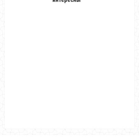
Модная женская кофта с блузкой
620.00грн.