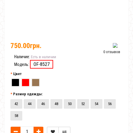
750.00грн.
0 отзывов
Наличие:
Есть в наличии
OF-8527
Модель:
Цвет
Размер одежды:
42
44
46
48
50
52
54
56
58