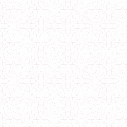
Женское элегантное платье большого размера
940.00грн.
Женское элегантное платье в пол "Луиза"