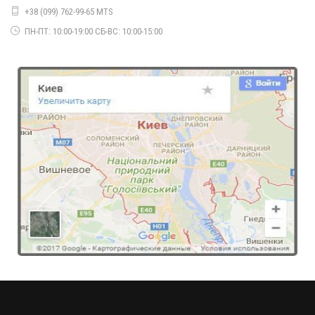
+38 (099) 762-99-65 MTS
ПН-ПТ: 10:00-19:00 СБ-ВС: 10:00-15:00
Элегантное женское платье из замша
850.00грн.