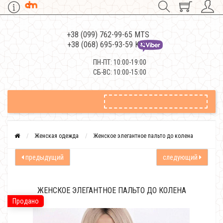
+38 (099) 762-99-65 MTS
+38 (068) 695-93-59 Kievstar
ПН-ПТ: 10:00-19:00
СБ-ВС: 10:00-15:00
Женская одежда
Женское элегантное пальто до колена
предыдущий
следующий
ЖЕНСКОЕ ЭЛЕГАНТНОЕ ПАЛЬТО ДО КОЛЕНА
Продано