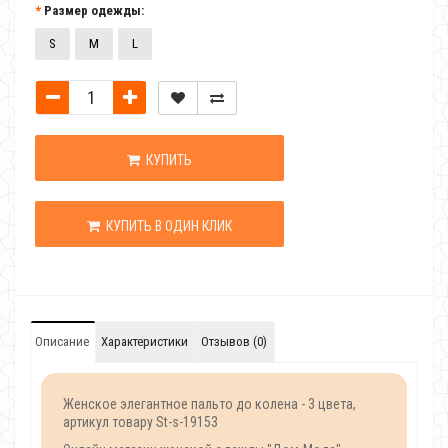
Размер одежды:
S
M
L
КУПИТЬ
КУПИТЬ В ОДИН КЛИК
Описание
Характеристики
Отзывов (0)
Женское элегантное пальто до колена - 3 цвета,
артикул товару St-s-19153