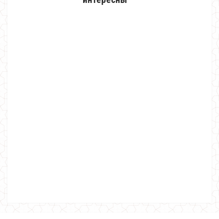
Элегантное женское платье с пышной юбкой
670.00грн.