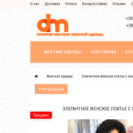
О нас
Доставка
Оплата
Возврат/обмен
Отзывы
С
+38
+38
ЖЕНСКАЯ ОДЕЖДА
СПОРТИВНАЯ
ОТ
Женская одежда
Элегантное женское платье с п
предыдущий
ЭЛЕГАНТНОЕ ЖЕНСКОЕ ПЛАТЬЕ 
Продано