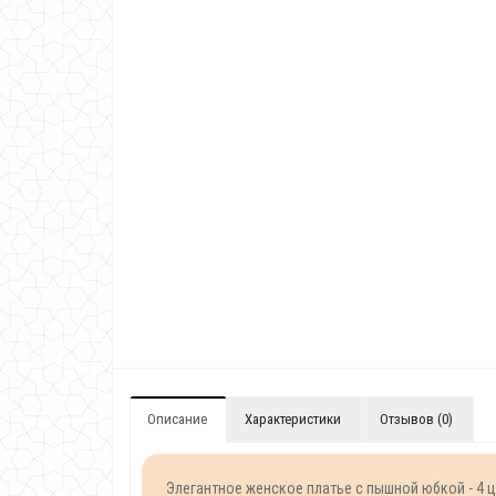
Описание
Характеристики
Отзывов (0)
Элегантное женское платье с пышной юбкой - 4 ц