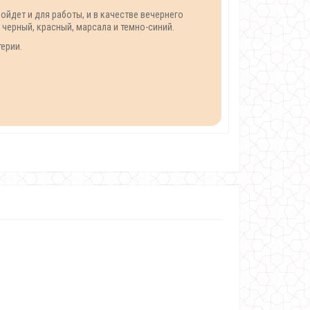
йдет и для работы, и в качестве вечернего
 черный, красный, марсала и темно-синий.
ерии.