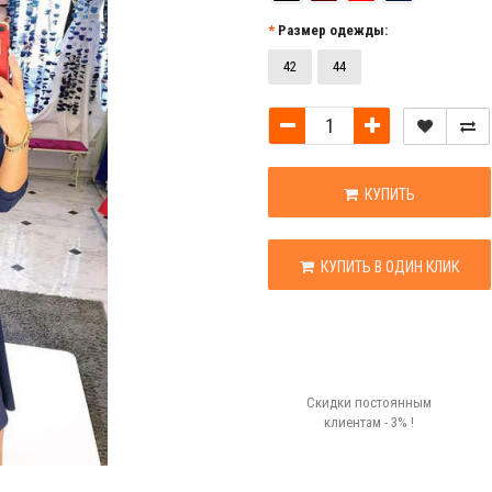
Размер одежды:
42
44
КУПИТЬ
КУПИТЬ В ОДИН КЛИК
Скидки постоянным
клиентам - 3% !