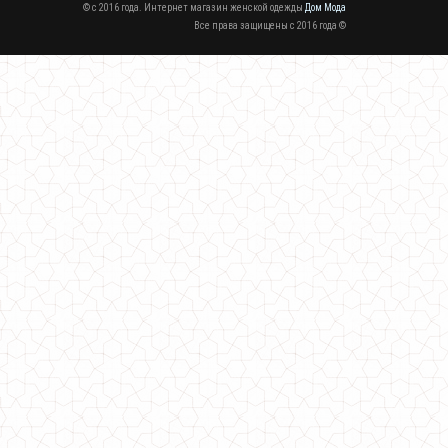
© c 2016 года. Интернет магазин женской одежды
Дом Мода
Все права защищены c 2016 года ©