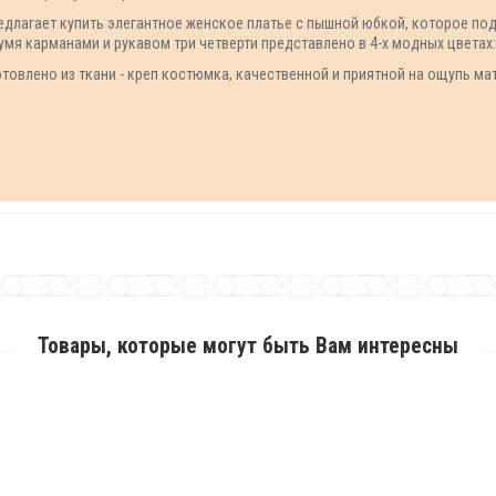
лагает купить элегантное женское платье с пышной юбкой, которое подо
умя карманами и рукавом три четверти представлено в 4-х модных цветах:
товлено из ткани - креп костюмка, качественной и приятной на ощупь мат
Товары, которые могут быть Вам интересны