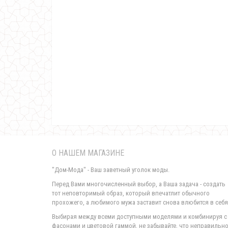
О НАШЕМ МАГАЗИНЕ
"Дом-Мода" - Ваш заветный уголок моды.
Перед Вами многочисленный выбор, а Ваша задача - создать
тот неповторимый образ, который впечатлит обычного
прохожего, а любимого мужа заставит снова влюбится в себя
Выбирая между всеми доступными моделями и комбинируя с
фасонами и цветовой гаммой, не забывайте, что неправильн