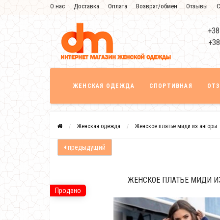
О нас
Доставка
Оплата
Возврат/обмен
Отзывы
С
+38
+38
ЖЕНСКАЯ ОДЕЖДА
СПОРТИВНАЯ
ОТ
Женская одежда
Женское платье миди из ангоры
предыдущий
ЖЕНСКОЕ ПЛАТЬЕ МИДИ И
Продано