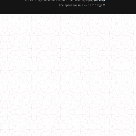
Все права защищены c 2016 года ©