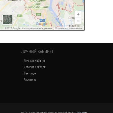
ЛИЧНЫЙ КАБИНЕТ
Личный Кабинет
История заказов
Закладки
Рассылка
© c 2016 года. Интернет магазин женской одежды
Дом Мода