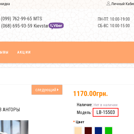
кидка
Личный Каби
 (099) 762-99-65 MTS
ПН-ПТ: 10:00-19:00
 (068) 695-93-59 Kievstar
СБ-ВС: 10:00-15:00
ЗЫВЫ
АКЦИИ
следующий
1170.00грн.
Наличие:
Нет в наличии
З АНГОРЫ
LB-15503
Модель:
Цвет