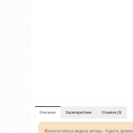
Описание
Характеристики
Отзывов (0)
Женское платье миди из ангоры - 4 цвета, артику