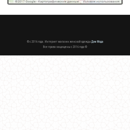
© c 2016 года. Интернет магазин женской одежды
Дом Мода
Все права защищены c 2016 года ©
Женское теплое платье оверсайз норма и батал
680.00грн.