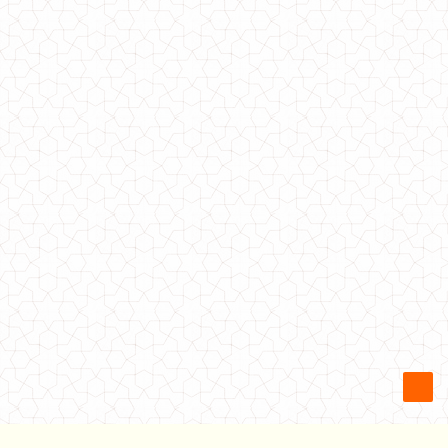
Теплое платье женское из ангоры
500.00грн.
Теплое женское платье из ангоры с пуговицами
550.00грн.