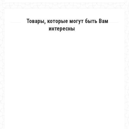
Товары, которые могут быть Вам
интересны
Женское короткое нарядное платье с украшением
570.00грн.