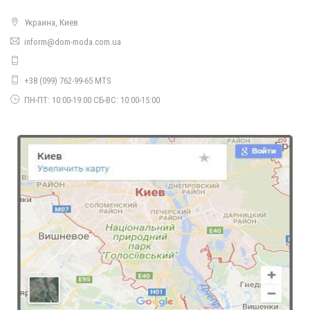
Украина, Киев
inform@dom-moda.com.ua
Нарядное женское платье велюровое с декольте
770.00грн.
+38 (099) 762-99-65 MTS
ПН-ПТ: 10:00-19:00 СБ-ВС: 10:00-15:00
Женское платье спортивного стиля норма и батал
540.00грн.