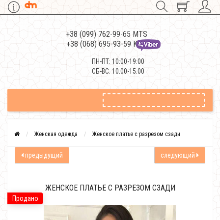
+38 (099) 762-99-65 MTS
+38 (068) 695-93-59 Kievstar
ПН-ПТ: 10:00-19:00
СБ-ВС: 10:00-15:00
Женская одежда
Женское платье с разрезом сзади
предыдущий
следующий
ЖЕНСКОЕ ПЛАТЬЕ С РАЗРЕЗОМ СЗАДИ
Продано