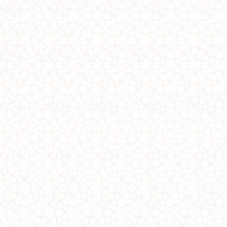
Женское платье гольф теплое большого размера
550.00грн.
Стильное платье женское большого размера
1150.00грн.
690.00грн.