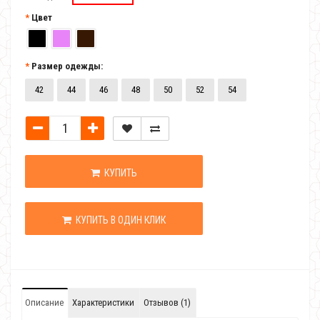
Цвет
Размер одежды:
42
44
46
48
50
52
54
КУПИТЬ
КУПИТЬ В ОДИН КЛИК
Описание
Характеристики
Отзывов (1)