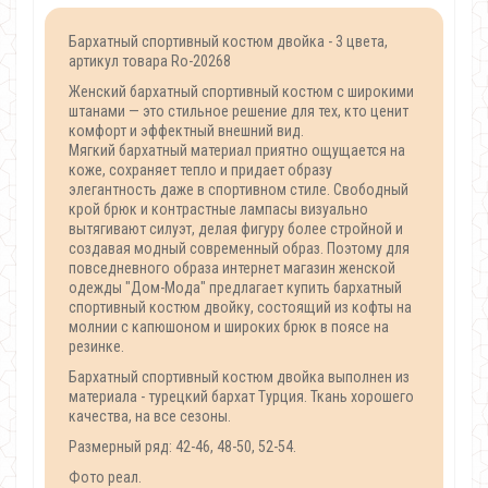
Бархатный спортивный костюм двойка - 3 цвета,
артикул товара Ro-20268
Женский бархатный спортивный костюм с широкими
штанами — это стильное решение для тех, кто ценит
комфорт и эффектный внешний вид.
Мягкий бархатный материал приятно ощущается на
коже, сохраняет тепло и придает образу
элегантность даже в спортивном стиле. Свободный
крой брюк и контрастные лампасы визуально
вытягивают силуэт, делая фигуру более стройной и
создавая модный современный образ. Поэтому для
повседневного образа интернет магазин женской
одежды "Дом-Мода" предлагает купить бархатный
спортивный костюм двойку, состоящий из кофты на
молнии с капюшоном и широких брюк в поясе на
резинке.
Бархатный спортивный костюм двойка выполнен из
материала - турецкий бархат Турция. Ткань хорошего
качества, на все сезоны.
Размерный ряд: 42-46, 48-50, 52-54.
Фото реал.