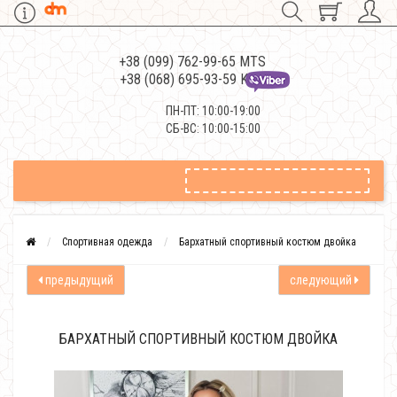
+38 (099) 762-99-65 MTS
+38 (068) 695-93-59 Kievstar
ПН-ПТ: 10:00-19:00
СБ-ВС: 10:00-15:00
Спортивная одежда
Бархатный спортивный костюм двойка
предыдущий
следующий
БАРХАТНЫЙ СПОРТИВНЫЙ КОСТЮМ ДВОЙКА