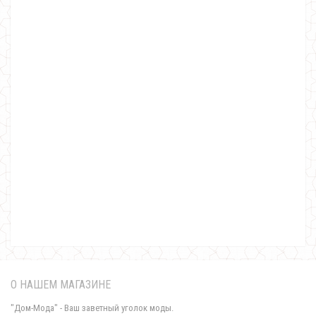
Спортивный бархатный костюм для полных женщин
1600.00грн.
О НАШЕМ МАГАЗИНЕ
"Дом-Мода" - Ваш заветный уголок моды.