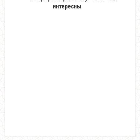
интересны
Утепленный спортивный костюм "Камуфляж"
750.00грн.