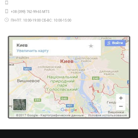
1560.00грн.
+38 (099) 762-99-65 MTS
ПН-ПТ: 10:00-19:00 СБ-ВС: 10:00-15:00
Женский спортивный костюм утепленный
930.00грн.