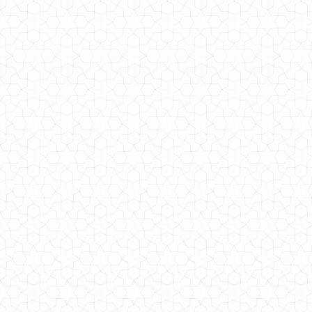
Женский спортивный костюм из ангоры
1200.00грн.
Серый спортивный костюм женский
1000.00грн.