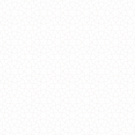
Модный спортивный костюм женский ангора
1120.00грн.