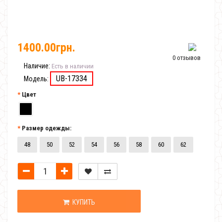
1400.00грн.
0 отзывов
Наличие:
Есть в наличии
UB-17334
Модель:
Цвет
Размер одежды:
48
50
52
54
56
58
60
62
КУПИТЬ