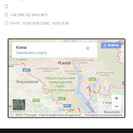
1940.00грн.
+38 (099) 762-99-65 MTS
ПН-ПТ: 10:00-19:00 СБ-ВС: 10:00-15:00
Короткая белая шуба из искусственного меха
2060.00грн.