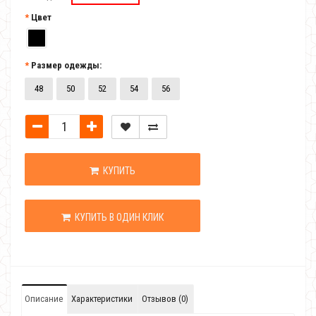
Цвет
Размер одежды:
48
50
52
54
56
КУПИТЬ
КУПИТЬ В ОДИН КЛИК
Описание
Характеристики
Отзывов (0)