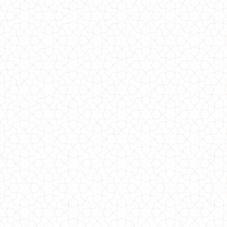
Стильное платье женское большого размера
1150.00грн.
690.00грн.
Теплое платье женское из ангоры
500.00грн.