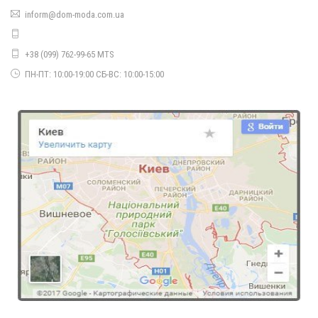
inform@dom-moda.com.ua
Нарядное женское платье велюровое с декольте
770.00грн.
+38 (099) 762-99-65 MTS
ПН-ПТ: 10:00-19:00 СБ-ВС: 10:00-15:00
Женское платье с разрезом сзади
560.00грн.