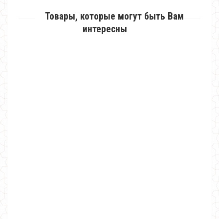
Товары, которые могут быть Вам
интересны
Женское короткое нарядное платье с украшением
570.00грн.