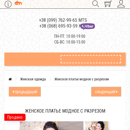
+38 (099) 762-99-65 MTS
+38 (068) 695-93-59 Kievstar
ПН-ПТ: 10:00-19:00
СБ-ВС: 10:00-15:00
Женская одежда
Женское платье модное с разрезом
предыдущий
следующий
ЖЕНСКОЕ ПЛАТЬЕ МОДНОЕ С РАЗРЕЗОМ
Продано