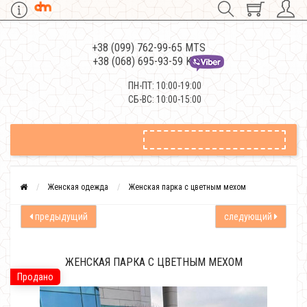
+38 (099) 762-99-65 MTS
+38 (068) 695-93-59 Kievstar
ПН-ПТ: 10:00-19:00
СБ-ВС: 10:00-15:00
Женская одежда
Женская парка с цветным мехом
предыдущий
следующий
ЖЕНСКАЯ ПАРКА С ЦВЕТНЫМ МЕХОМ
Продано