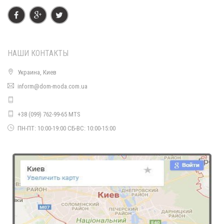
510.00грн.
НАШИ КОНТАКТЫ
Украина, Киев
inform@dom-moda.com.ua
+38 (099) 762-99-65 MTS
ПН-ПТ: 10:00-19:00 СБ-ВС: 10:00-15:00
Короткая женская модная парка с мехом
2190.00грн.