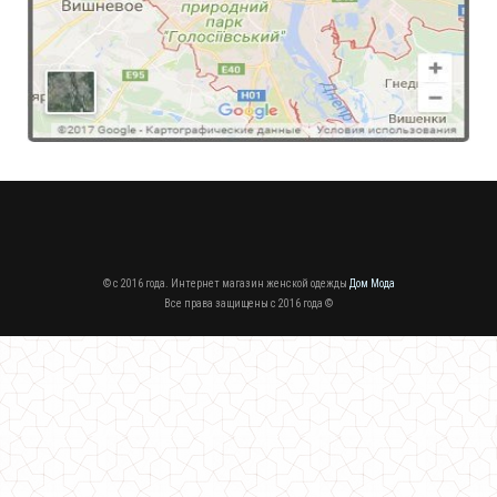
Короткая женская куртка парка с белым мехом
1500.00грн.
Женская модная парка с капюшоном "Горох"
870.00грн.
© c 2016 года. Интернет магазин женской одежды
Дом Мода
Все права защищены c 2016 года ©