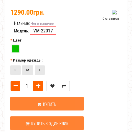
1290.00грн.
0 отзывов
Наличие:
Нет в наличии
VM-22017
Модель:
Цвет
Размер одежды:
S
M
L
КУПИТЬ
КУПИТЬ В ОДИН КЛИК