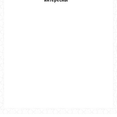
Модная женская кофта с блузкой
620.00грн.