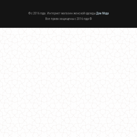
© c 2016 года. Интернет магазин женской одежды
Дом Мода
Все права защищены c 2016 года ©
Модная женская шапка с ушками кошка
330.00грн.