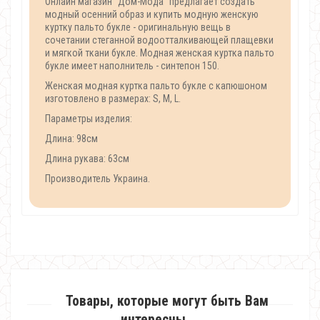
Онлайн магазин "Дом-Мода" предлагает создать
модный осенний образ и купить модную женскую
куртку пальто букле - оригинальную вещь в
сочетании стеганной водоотталкивающей плащевки
и мягкой ткани букле. Модная женская куртка пальто
букле имеет наполнитель - синтепон 150.
Женская модная куртка пальто букле с капюшоном
изготовлено в размерах: S, M, L.
Параметры изделия:
Длина: 98см
Длина рукава: 63см
Производитель Украина.
Товары, которые могут быть Вам
интересны