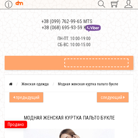
+38 (099) 762-99-65 MTS
+38 (068) 695-93-59 Kievstar
ПН-ПТ: 10:00-19:00
СБ-ВС: 10:00-15:00
Женская одежда
Модная женская куртка пальто букле
предыдущий
следующий
МОДНАЯ ЖЕНСКАЯ КУРТКА ПАЛЬТО БУКЛЕ
Продано