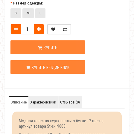
Размер одежды:
S
M
L
КУПИТЬ
КУПИТЬ В ОДИН КЛИК
Описание
Характеристики
Отзывов (0)
Модная женская куртка пальто букле - 2 цвета,
артикул товара St-s-19003