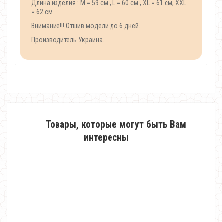
Длина изделия : M = 59 см., L = 60 см., XL = 61 см, XXL
= 62 см
Внимание!!! Отшив модели до 6 дней.
Производитель Украина.
Товары, которые могут быть Вам
интересны