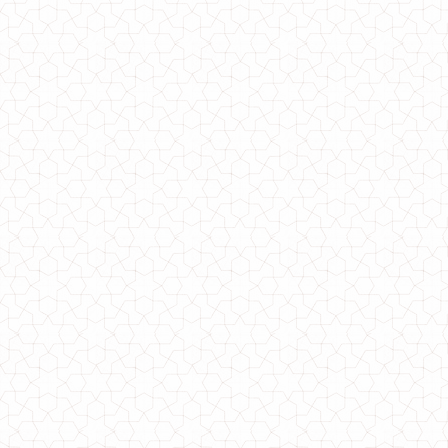
Модная вязаная шапка женская с помпоном
370.00грн.
Модная женская шапка с ушками кошка
330.00грн.