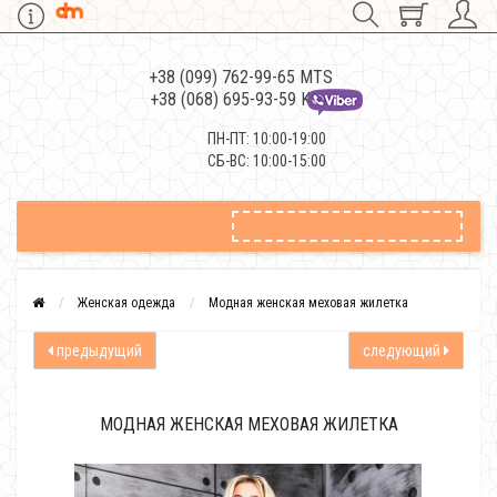
+38 (099) 762-99-65 MTS
+38 (068) 695-93-59 Kievstar
ПН-ПТ: 10:00-19:00
СБ-ВС: 10:00-15:00
Женская одежда
Модная женская меховая жилетка
предыдущий
следующий
МОДНАЯ ЖЕНСКАЯ МЕХОВАЯ ЖИЛЕТКА