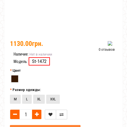
1130.00грн.
0 отзывов
Наличие:
Нет в наличии
St-1472
Модель:
Цвет
Размер одежды:
M
L
XL
XXL