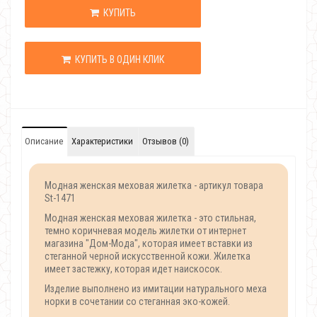
КУПИТЬ
КУПИТЬ В ОДИН КЛИК
Описание
Характеристики
Отзывов (0)
Модная женская меховая жилетка - артикул товара
St-1471
Модная женская меховая жилетка - это стильная,
темно коричневая модель жилетки от интернет
магазина "Дом-Мода", которая имеет вставки из
стеганной черной искусственной кожи. Жилетка
имеет застежку, которая идет наискосок.
Изделие выполнено из имитации натурального меха
норки в сочетании со стеганная эко-кожей.