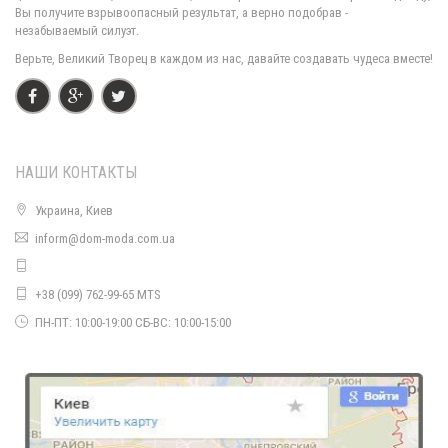
Вы получите взрывоопасный результат, а верно подобрав -
незабываемый силуэт.
Верьте, Великий Творец в каждом из нас, давайте создавать чудеса вместе!
НАШИ КОНТАКТЫ
Украина, Киев
inform@dom-moda.com.ua
Модная женская водолазка Ангора
710.00грн.
+38 (099) 762-99-65 MTS
ПН-ПТ: 10:00-19:00 СБ-ВС: 10:00-15:00