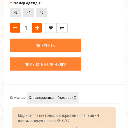
Размер одежды:
42
44
46
КУПИТЬ
КУПИТЬ В ОДИН КЛИК
Описание
Характеристики
Отзывов (0)
Модное платье гольф с открытыми плечами - 4
цвета, артикул товара SF-8732