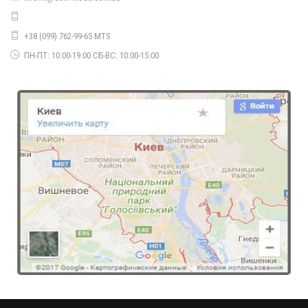
660.00грн.
+38 (099) 762-99-65 MTS
ПН-ПТ: 10:00-19:00 СБ-ВС: 10:00-15:00
Модное платье женское ангора с кружевом
490.00грн.