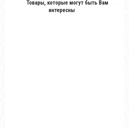
Товары, которые могут быть Вам
интересны
Модное платье с разрезами на рукавах большого размера
580.00грн.