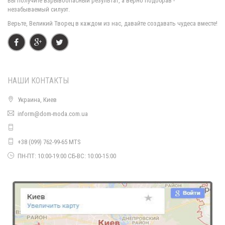
Вы получите взрывоопасный результат, а верно подобрав -
незабываемый силуэт.
Верьте, Великий Творец в каждом из нас, давайте создавать чудеса вместе!
НАШИ КОНТАКТЫ
Украина, Киев
inform@dom-moda.com.ua
Модное платье гольф ангора
660.00грн.
+38 (099) 762-99-65 MTS
ПН-ПТ: 10:00-19:00 СБ-ВС: 10:00-15:00