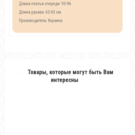
Длина платья спереди: 93-96
Длина рукава: 63-65 см.
Производитель Украина.
Товары, которые могут быть Вам
интересны