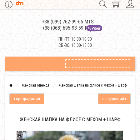
+38 (099) 762-99-65 MTS
+38 (068) 695-93-59 Kievstar
ПН-ПТ: 10:00-19:00
СБ-ВС: 10:00-15:00
Женская одежда
Женская шапка на флисе с мехом + шарф
предыдущий
следующий
ЖЕНСКАЯ ШАПКА НА ФЛИСЕ С МЕХОМ + ШАРФ