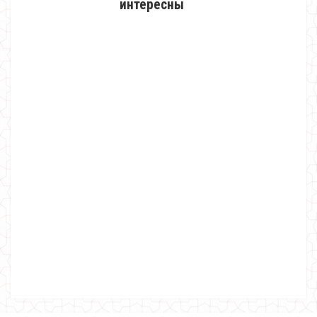
интересны
Однотонная женская шапка
330.00грн.