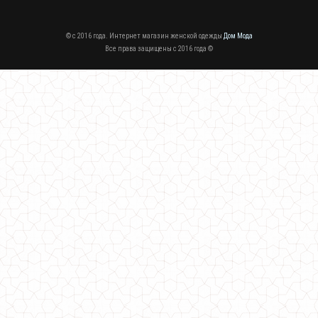
© c 2016 года. Интернет магазин женской одежды
Дом Мода
Все права защищены c 2016 года ©
Модная женская шапка с ушками кошка
330.00грн.