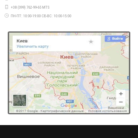
+38 (099) 762-99-65 MTS
ПН-ПТ: 10:00-19:00 СБ-ВС: 10:00-15:00
Двухслойная шапка женская
440.00грн.
Модная вязаная шапка женская с помпоном
370.00грн.
Женская вязаная шапка на флисе с помпоном
460.00грн.