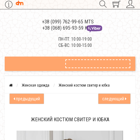
+38 (099) 762-99-65 MTS
+38 (068) 695-93-59 Kievstar
ПН-ПТ: 10:00-19:00
СБ-ВС: 10:00-15:00
Женская одежда
Женский костюм свитер и юбка
предыдущий
следующий
ЖЕНСКИЙ КОСТЮМ СВИТЕР И ЮБКА