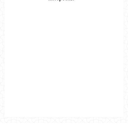
Женский костюм с открытыми плечами
820.00грн.