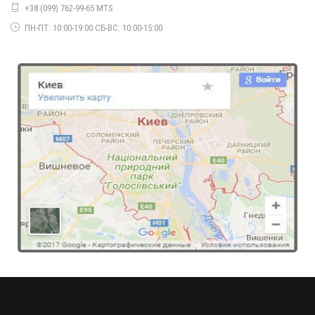
+38 (099) 762-99-65 MTS
ПН-ПТ: 10:00-19:00 СБ-ВС: 10:00-15:00
Женский костюм из люрекса
960.00грн.