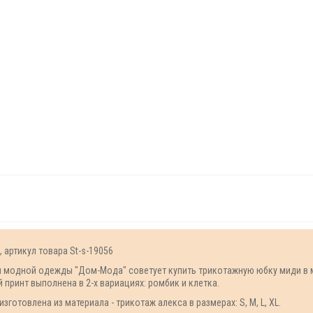
 артикул товара St-s-19056
зин модной одежды "Дом-Мода" советует купить трикотажную юбку миди в
 принт выполнена в 2-х вариациях: ромбик и клетка.
готовлена из материала - трикотаж алекса в размерах: S, M, L, XL.