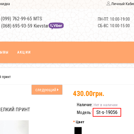
кидка
Личный Каби
 (099) 762-99-65 MTS
ПН-ПТ: 10:00-19:00
 (068) 695-93-59 Kievstar
СБ-ВС: 10:00-15:00
ЗЫВЫ
АКЦИИ
й принт
следующий
430.00грн.
Наличие:
Нет в наличии
МЕЛКИЙ ПРИНТ
St-s-19056
Модель:
Цвет