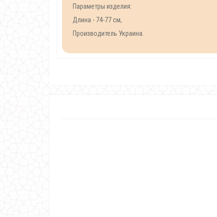
Параметры изделия:
Длина - 74-77 см,
Производитель Украина.