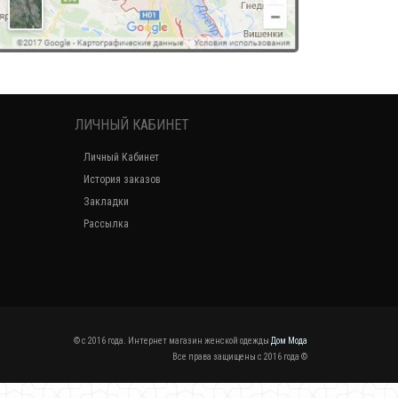
ЛИЧНЫЙ КАБИНЕТ
Личный Кабинет
История заказов
Закладки
Рассылка
© c 2016 года. Интернет магазин женской одежды
Дом Мода
Все права защищены c 2016 года ©