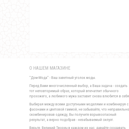
О НАШЕМ МАГАЗИНЕ
"Дом-Мода" - Ваш заветный уголок моды.
Перед Вами многочисленный выбор, а Ваша задача - создать
тот неповторимый образ, который впечатлит обычного
прохожего, а любимого мужа заставит снова влюбится в себя
Выбирая между всеми доступными моделями и комбинируя с
фасонами и цветовой гаммой, не забывайте, что неправильн
скомбинировав одежду, Вы получите взрывоопасный
результат, а верно подобрав - незабываемый силуэт.
Верьте, Великий Творец в каждом из нас, давайте создавать