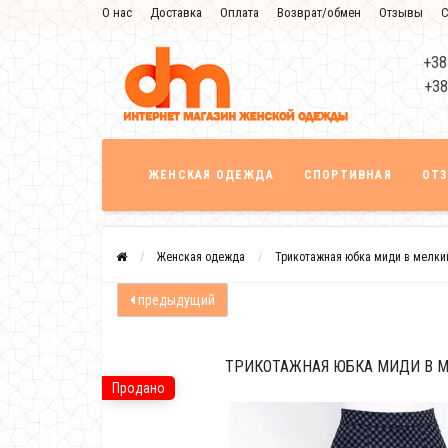
О нас
Доставка
Оплата
Возврат/обмен
Отзывы
С
+38
+38
ЖЕНСКАЯ ОДЕЖДА
СПОРТИВНАЯ
ОТ
Женская одежда
Трикотажная юбка миди в мелки
предыдущий
ТРИКОТАЖНАЯ ЮБКА МИДИ В 
Продано