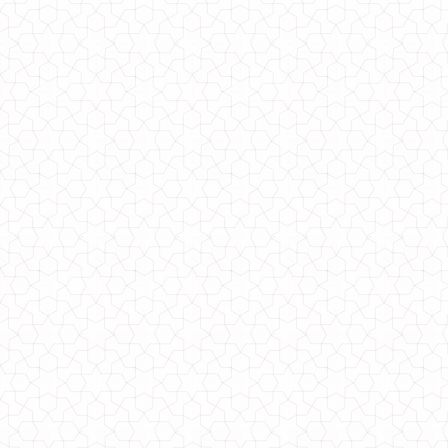
Женский спортивный костюм с шапкой
610.00грн.
Модный спортивный костюм женский ангора
1120.00грн.