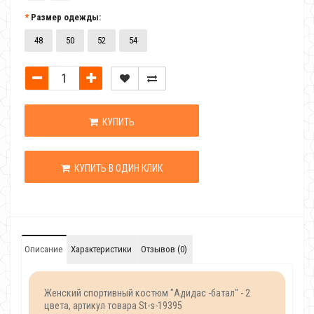
Размер одежды:
48
50
52
54
КУПИТЬ
КУПИТЬ В ОДИН КЛИК
Описание
Характеристики
Отзывов (0)
Женский спортивный костюм "Адидас -батал" - 2
цвета, артикул товара St-s-19395