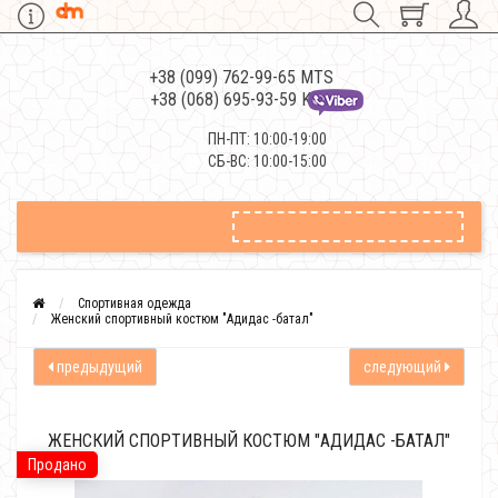
+38 (099) 762-99-65 MTS
+38 (068) 695-93-59 Kievstar
ПН-ПТ: 10:00-19:00
СБ-ВС: 10:00-15:00
Спортивная одежда
Женский спортивный костюм "Адидас -батал"
предыдущий
следующий
ЖЕНСКИЙ СПОРТИВНЫЙ КОСТЮМ "АДИДАС -БАТАЛ"
Продано