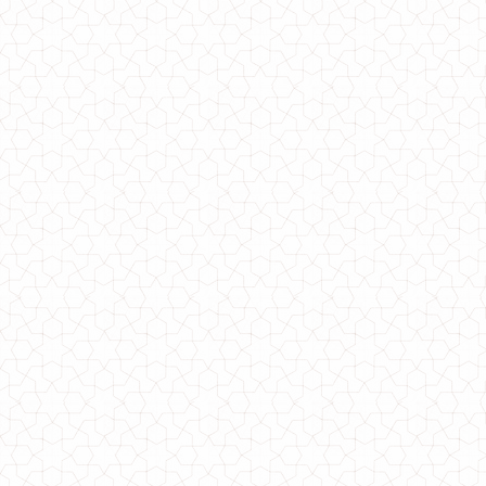
Женский спортивный костюм из ангоры
1200.00грн.
Серый спортивный костюм женский
1000.00грн.