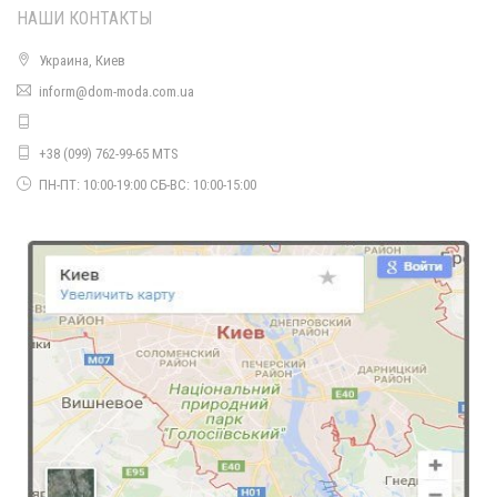
НАШИ КОНТАКТЫ
Украина, Киев
inform@dom-moda.com.ua
Женский зимний спортивный костюм на синтепоне
1950.00грн.
+38 (099) 762-99-65 MTS
ПН-ПТ: 10:00-19:00 СБ-ВС: 10:00-15:00
Женский спортивный костюм с начесом
1390.00грн.