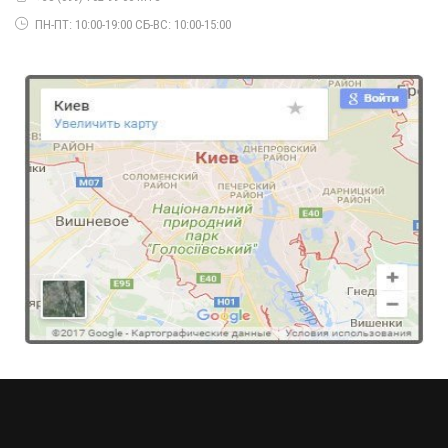
ПН-ПТ: 10:00-19:00 СБ-ВС: 10:00-15:00
Модное платье женское ангора с кружевом
490.00грн.