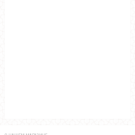
Модное платье с разрезами на рукавах большого размера
580.00грн.