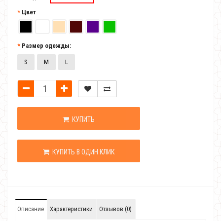
Цвет
Размер одежды:
S
M
L
КУПИТЬ
КУПИТЬ В ОДИН КЛИК
Описание
Характеристики
Отзывов (0)