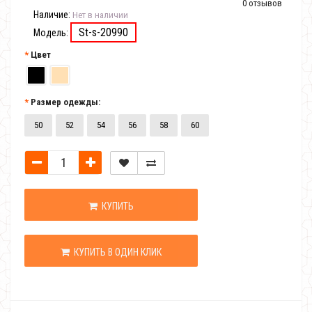
0 отзывов
Наличие:
Нет в наличии
St-s-20990
Модель:
Цвет
Размер одежды:
50
52
54
56
58
60
КУПИТЬ
КУПИТЬ В ОДИН КЛИК