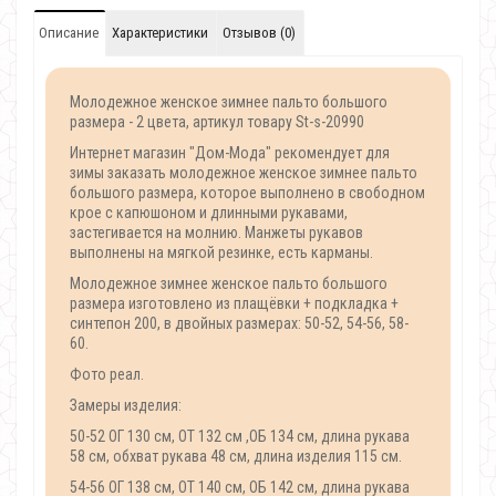
Описание
Характеристики
Отзывов (0)
Молодежное женское зимнее пальто большого
размера - 2 цвета, артикул товару St-s-20990
Интернет магазин "Дом-Мода" рекомендует для
зимы заказать молодежное женское зимнее пальто
большого размера, которое выполнено в свободном
крое с капюшоном и длинными рукавами,
застегивается на молнию. Манжеты рукавов
выполнены на мягкой резинке, есть карманы.
Молодежное зимнее женское пальто большого
размера изготовлено из плащёвки + подкладка +
синтепон 200, в двойных размерах: 50-52, 54-56, 58-
60.
Фото реал.
Замеры изделия:
50-52 ОГ 130 см, ОТ 132 см ,ОБ 134 см, длина рукава
58 см, обхват рукава 48 см, длина изделия 115 см.
54-56 ОГ 138 см, ОТ 140 см, ОБ 142 см, длина рукава