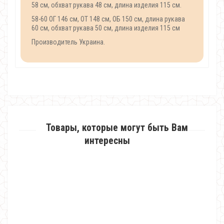
58 см, обхват рукава 48 см, длина изделия 115 см.
58-60 ОГ 146 см, ОТ 148 см, ОБ 150 см, длина рукава
60 см, обхват рукава 50 см, длина изделия 115 см
Производитель Украина.
Товары, которые могут быть Вам
интересны