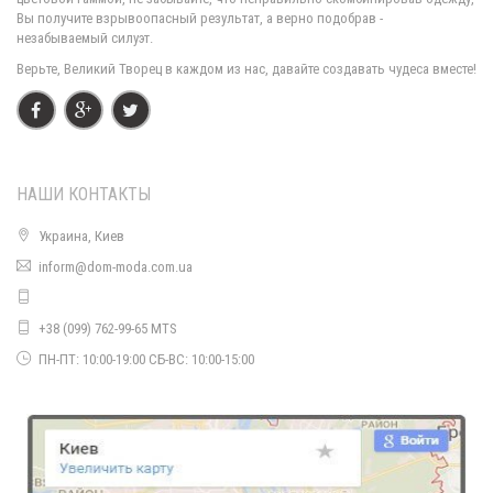
Вы получите взрывоопасный результат, а верно подобрав -
незабываемый силуэт.
Верьте, Великий Творец в каждом из нас, давайте создавать чудеса вместе!
НАШИ КОНТАКТЫ
Украина, Киев
inform@dom-moda.com.ua
Женское молодежное платье со змейкой на спине
560.00грн.
+38 (099) 762-99-65 MTS
ПН-ПТ: 10:00-19:00 СБ-ВС: 10:00-15:00