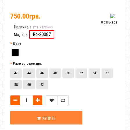
750.00грн.
0 отзывов
Наличие:
Нет в наличии
Ro-20087
Модель:
Цвет
Размер одежды:
42
44
46
48
50
52
54
56
58
60
62
КУПИТЬ