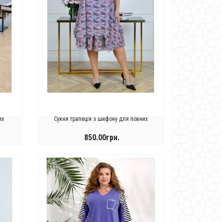
их
Сукня трапеція з шифону для повних
850.00грн.
КУПИТИ