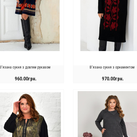
В'язана сукня з довгим рукавом
В'язана сукня з орнаментом
960.00грн.
970.00грн.
КУПИТИ
КУПИТИ