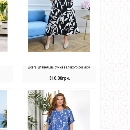
Довга штапельна сукня великого розміру
810.00грн.
КУПИТИ