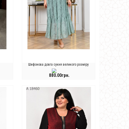
Шифонова довга сукня великого розміру
880.00грн.
КУПИТИ