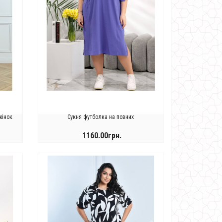
жінок
Сукня футболка на повних
1160.00грн.
КУПИТИ