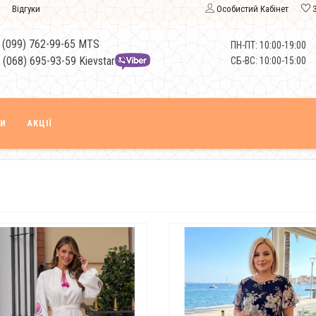
Відгуки
Особистий Кабінет
 (099) 762-99-65 MTS
ПН-ПТ: 10:00-19:00
 (068) 695-93-59 Kievstar
СБ-ВС: 10:00-15:00
КИ
АКЦІЇ