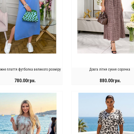
жне плаття футболка великого розміру
Довга літня сукня сорочка
780.00грн.
880.00грн.
КУПИТИ
КУПИТИ