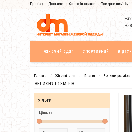
Про нас
Доставка
Способи оплати
Повернення/обмін
Знижка
+38
+38
ЖІНОЧИЙ ОДЯГ
СПОРТИВНИЙ
ВІДГУ
Головна
Жіночий одяг
Плаття
Великих розмірів
ВЕЛИКИХ РОЗМІРІВ
ФІЛЬТР
Ціна,
грн.