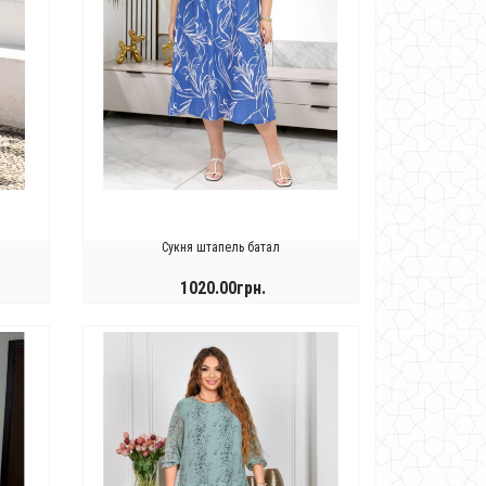
Сукня штапель батал
1020.00грн.
КУПИТИ