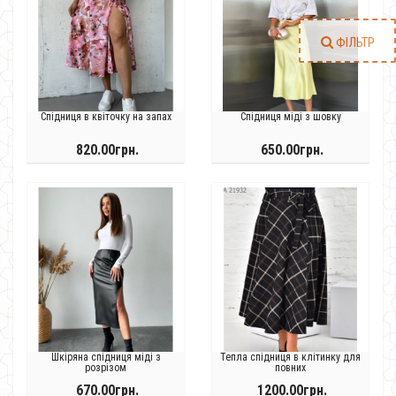
ФІЛЬТР
Спідниця в квіточку на запах
Спідниця міді з шовку
820.00грн.
650.00грн.
Шкіряна спідниця міді з
Тепла спідниця в клітинку для
розрізом
повних
670.00грн.
1200.00грн.