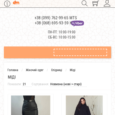
+38 (099) 762-99-65 MTS
+38 (068) 695-93-59 Kievstar
ПН-ПТ: 10:00-19:00
СБ-ВС: 10:00-15:00
Головна
Жіночий одяг
Спідниці
Міді
МІДІ
Показати:
Сортування: