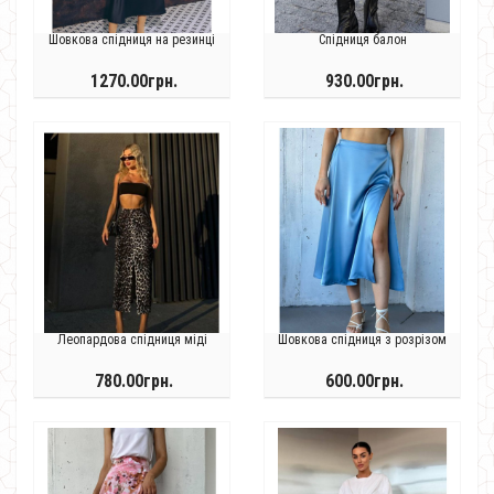
Шовкова спідниця на резинці
Спідниця балон
1270.00грн.
930.00грн.
Леопардова спідниця міді
Шовкова спідниця з розрізом
780.00грн.
600.00грн.