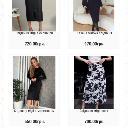
Спідниця міді з екошкіри
В'язана жіноча спідниця
720.00грн.
970.00грн.
Спідниця міді з мереживом
Спідниця міді шовк
550.00грн.
700.00грн.