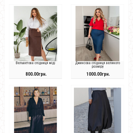
Вельветова спідниця міді
Джинсова спідниця великого
розміру
800.00грн.
1000.00грн.