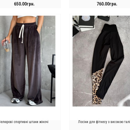
650.00грн.
760.00грн.
КУПИТИ
КУПИТИ
Велюрові спортивні штани жіночі
Лосіни для фітнесу з високою тал