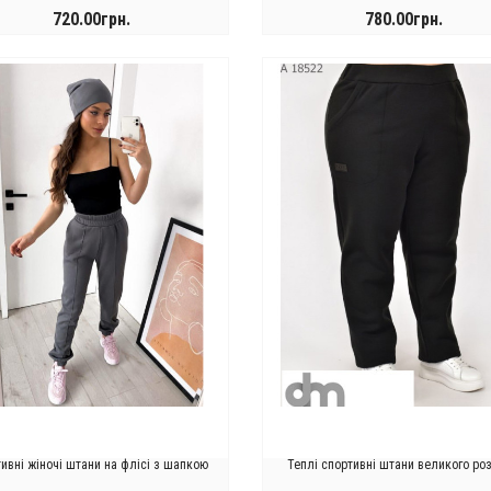
720.00грн.
780.00грн.
КУПИТИ
КУПИТИ
ивні жіночі штани на флісі з шапкою
Теплі спортивні штани великого ро