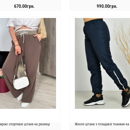
670.00грн.
990.00грн.
КУПИТИ
КУПИТИ
ирокі спортивні штани на резинці
Жіночі штани з плащової тканини на 