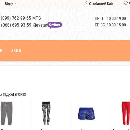
Відгуки
Особистий Кабінет
 (099) 762-99-65 MTS
ПН-ПТ: 10:00-19:00
 (068) 695-93-59 Kievstar
СБ-ВС: 10:00-15:00
КИ
АКЦІЇ
Ь ПІДКАТЕГОРІЮ