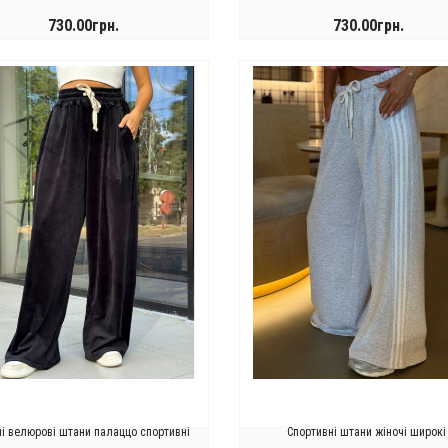
730.00грн.
730.00грн.
КУПИТИ
КУПИТИ
чі велюрові штани палаццо спортивні
Спортивні штани жіночі широкі