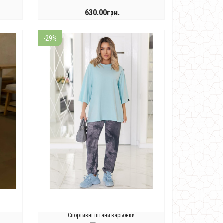
630.00грн.
КУПИТИ
-29%
Спортивні штани варьонки