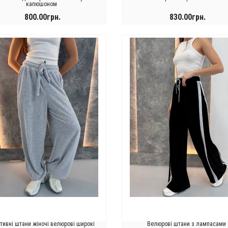
капюшоном
800.00грн.
830.00грн.
КУПИТИ
КУПИТИ
тивні штани жіночі велюрові широкі
Велюрові штани з лампасами