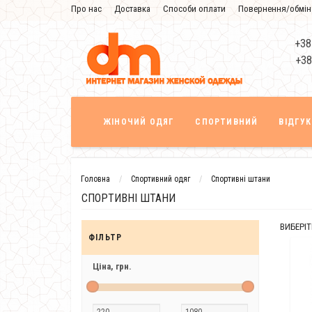
Про нас
Доставка
Способи оплати
Повернення/обмін
Знижка
+38
+38
ЖІНОЧИЙ ОДЯГ
СПОРТИВНИЙ
ВІДГУ
Головна
Спортивний одяг
Спортивні штани
СПОРТИВНІ ШТАНИ
ВИБЕРІТ
ФІЛЬТР
Ціна,
грн.