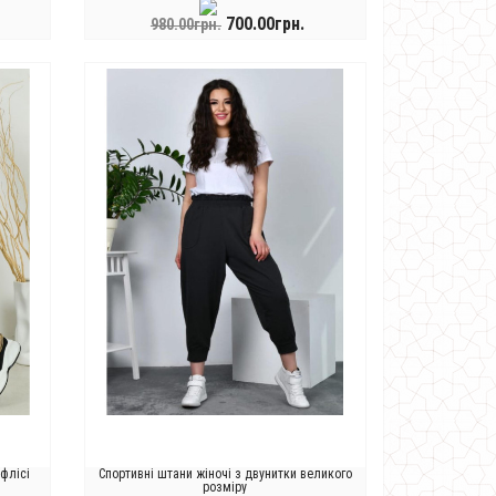
700.00грн.
980.00грн.
КУПИТИ
флісі
Спортивні штани жіночі з двунитки великого
розміру