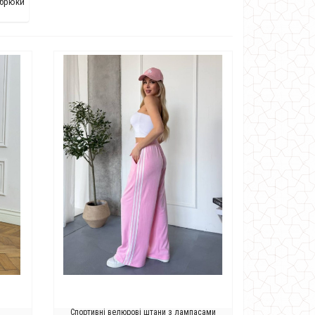
 брюки
Спортивні велюрові штани з лампасами