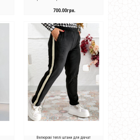
700.00грн.
КУПИТИ
Велюрові теплі штани для дівчат