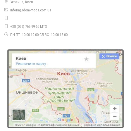
Украина, Киев
inform@dom-moda.com.ua
+38 (099) 762-99-65 MTS
ПН-ПТ: 10:00-19:00 СБ-ВС: 10:00-15:00