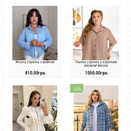
Жіноча сорочка з майкою
Льняна сорочка з коротким
рукавом жіноча
810.00грн.
1050.00грн.
-33%