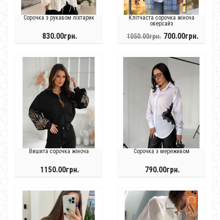
Сорочка з рукавом ліхтарик
Клітчаста сорочка жіноча
оверсайз
830.00грн.
700.00грн.
1050.00грн.
Вишита сорочка жіноча
Сорочка з мереживом
1150.00грн.
790.00грн.