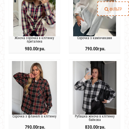
ФІЛЬТР
Жіноча сорочка в клітинку
Сорочка з камінчиками
приталена
980.00грн.
790.00грн.
Сорочка з фланелі в клітинку
Рубашка жіноча в клітинку
байкова
790.00грн.
830.00грн.