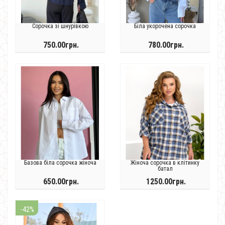
Сорочка зі шнурівкою
Біла укорочена сорочка
750.00грн.
780.00грн.
Базова біла сорочка жіноча
Жіноча сорочка в клітинку
батал
650.00грн.
1250.00грн.
-42%