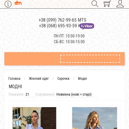
+38 (099) 762-99-65 MTS
+38 (068) 695-93-59 Kievstar
ПН-ПТ: 10:00-19:00
СБ-ВС: 10:00-15:00
Головна
Жіночий одяг
Сорочки
Модні
МОДНІ
Показати:
Сортування: