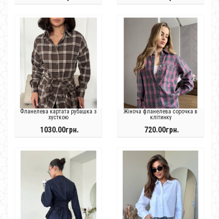
Фланелева картата рубашка з
Жіноча фланелева сорочка в
хусткою
клітинку
1030.00грн.
720.00грн.