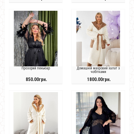
Прозорий пеньюар
Домашній махровий халат з
чобітками
850.00грн.
1800.00грн.