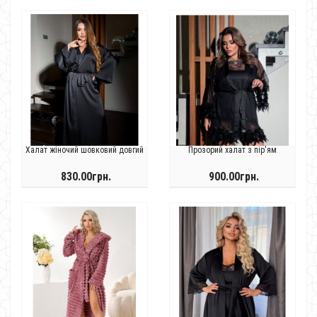
Халат жіночий шовковий довгий
Прозорий халат з пір'ям
830.00грн.
900.00грн.