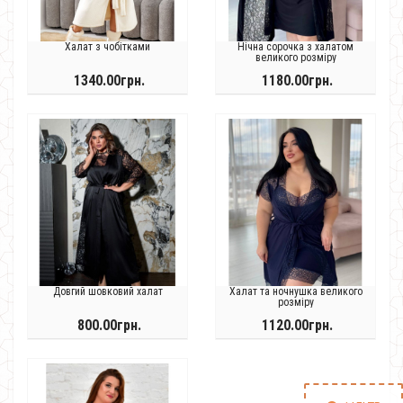
Халат з чобітками
Нічна сорочка з халатом
великого розміру
1340.00грн.
1180.00грн.
Довгий шовковий халат
Халат та ночнушка великого
розміру
800.00грн.
1120.00грн.