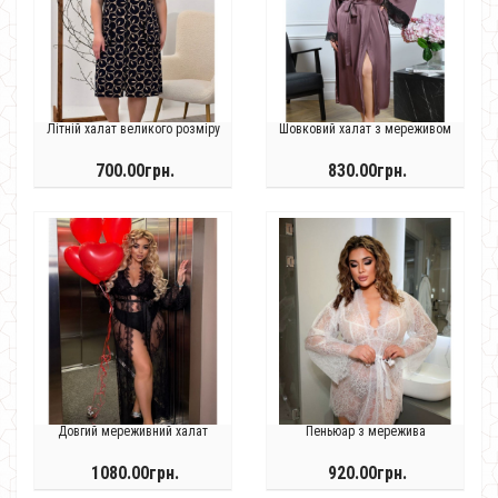
Літній халат великого розміру
Шовковий халат з мереживом
700.00грн.
830.00грн.
Довгий мереживний халат
Пеньюар з мережива
1080.00грн.
920.00грн.