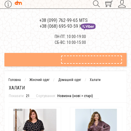
+38 (099) 762-99-65 MTS
+38 (068) 695-93-59 Kievstar
ПН-ПТ: 10:00-19:00
СБ-ВС: 10:00-15:00
Головна
Жіночий одяг
Домашній одяг
Халати
ХАЛАТИ
Показати:
Сортування: