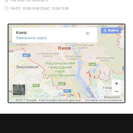
+38 (099) 762-99-65 MTS
ПН-ПТ: 10:00-19:00 СБ-ВС: 10:00-15:00