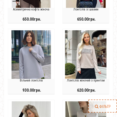
Асиметрична кофта жіноча
Лонгслів зі швами
650.00грн.
650.00грн.
Вільний лонгслів
Лонгслів жіночий з принтом
930.00грн.
620.00грн.
ФІЛЬТР