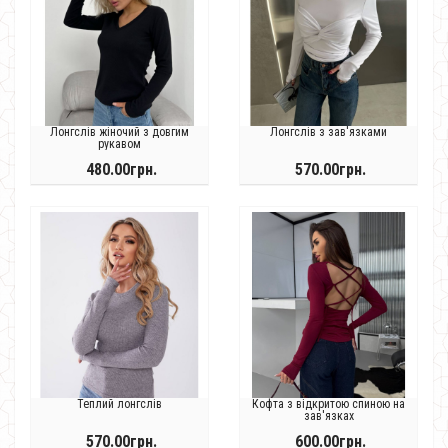
Лонгслів жіночий з довгим
Лонгслів з зав'язками
рукавом
480.00грн.
570.00грн.
Теплий лонгслів
Кофта з відкритою спиною на
зав'язках
570.00грн.
600.00грн.