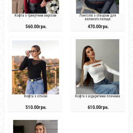
Кофта з трикутним вирізом
Лонгслів з отвором для
великого пальця
560.00грн.
470.00грн.
Кофта з сіткою
Кофта з відкритими плечима
510.00грн.
610.00грн.