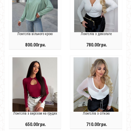
Лонгслів вільного крою
Лонгслів з декольте
800.00грн.
780.00грн.
Лонгслів з вирізом на грудях
Лонгслів з сіткою
650.00грн.
710.00грн.