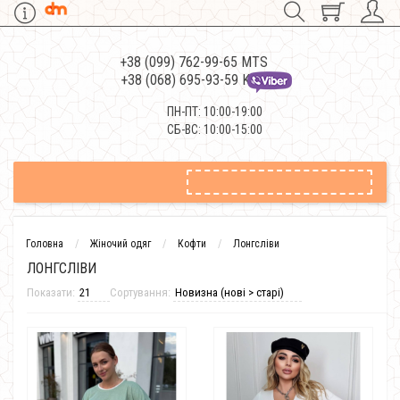
+38 (099) 762-99-65 MTS
+38 (068) 695-93-59 Kievstar
ПН-ПТ: 10:00-19:00
СБ-ВС: 10:00-15:00
Головна
Жіночий одяг
Кофти
Лонгсліви
ЛОНГСЛІВИ
Показати:
Сортування: