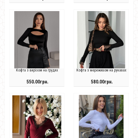
Кофта з вирізом на грудях
Кофта з мереживом на рукавах
550.00грн.
580.00грн.