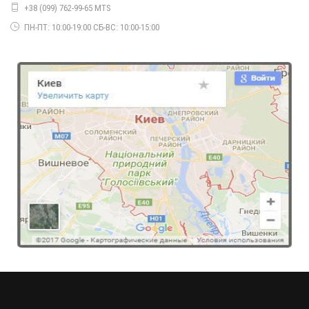
+38 (099) 762-99-65 MTS
ПН-ПТ: 10:00-19:00 СБ-ВС: 10:00-15:00