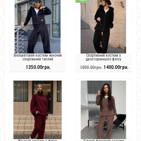
Вельветовий костюм жіночий
Спортивний костюм з
спортивний теплий
двостороннього флісу
1350.00грн.
1400.00грн.
1800.00грн.
Жіночий костюм з флісу
Теплий флісовий костюм