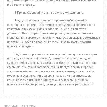
потрібно, вибрати модель на розмір більше або менше, в залежності
від бажаного ефекту.
8. При необхідності, уточніть розмір у консультантів.
Якщо у вас виникли сумніви з приводу вибору розміру
спортивного костюма, не соромтеся звернутися за допомогою до
консультантів магазину dom-moda.com.ua. ми завжди готові
допомогти Вам підібрати ідеальний розмір, спираючись на ваші
індивідуальні параметри і переваги. Наші фахівці дадуть рекомендації
по тканинах, фасонів і посадці костюма, щоб ви могли зробити
правильну покупку.
Підібрати спортивний костюм за розміром - це важливий крок
на шляху до комфорту і стилю. Дотримуючись наших порад, ви
зможете вибрати ідеальну модель, яка буде не тільки зручною, але і
стильною. У магазині dom-moda.com.ua представлений широкий
асортимент жіночих спортивних костюмів, в якому можна знайти
моделі для будь-яких типів фігури і переваг. Ми гарантуємо, що
кожен костюм з нашої колекції буде сидіти ідеально, якщо ви
правильно виберете розмір, орієнтуючись на наші рекомендації!
ПРО НАШ МАГАЗИН