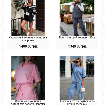
Спортивний костюм з плащівки
Прогулянковий костюм трійка
з шортами
1400.00грн.
1340.00грн.
Спортивний костюм з
Жіночий костюм футболка та
футболкою поло та шортами
штани оверсайз