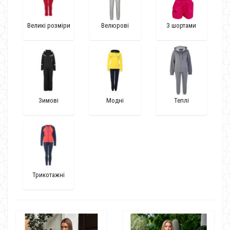
Великі розміри
Велюрові
З шортами
Зимові
Модні
Теплі
Трикотажні