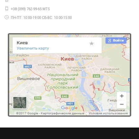
+38 (099) 762-99-65 MTS
ПН-ПТ: 10:00-19:00 СБ-ВС: 10:00-15:00