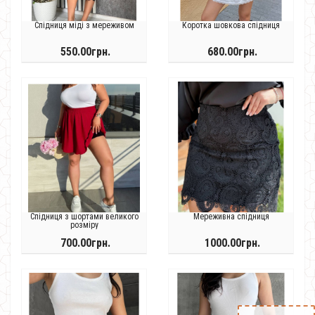
Спідниця міді з мереживом
Коротка шовкова спідниця
550.00грн.
680.00грн.
Спідниця з шортами великого
Мереживна спідниця
розміру
700.00грн.
1000.00грн.