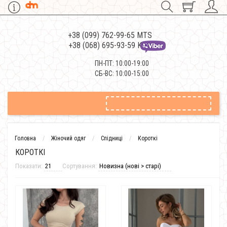
+38 (099) 762-99-65 MTS
+38 (068) 695-93-59 Kievstar
ПН-ПТ: 10:00-19:00
СБ-ВС: 10:00-15:00
Головна
Жіночий одяг
Спідниці
Короткі
КОРОТКІ
Показати:
Сортування: