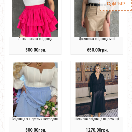
ФІЛЬТР
Літня льняна спідниця
Джинсова спідниця міні
800.00грн.
650.00грн.
Спідниця з шортами всередині
Шовкова спідниця на резинці
800.00грн.
1270.00грн.