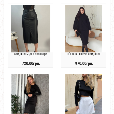
Спідниця міді з екошкіри
В'язана жіноча спідниця
720.00грн.
970.00грн.