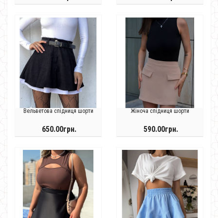
Вельветова спідниця шорти
Жіноча спідниця шорти
650.00грн.
590.00грн.