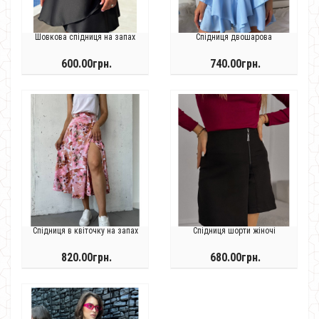
Шовкова спідниця на запах
Спідниця двошарова
600.00грн.
740.00грн.
Спідниця в квіточку на запах
Спідниця шорти жіночі
820.00грн.
680.00грн.