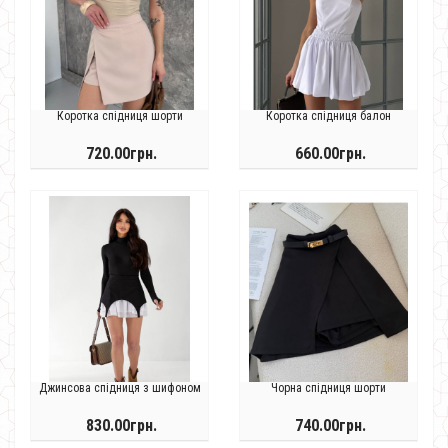
Коротка спідниця шорти
Коротка спідниця балон
720.00грн.
660.00грн.
Джинсова спідниця з шифоном
Чорна спідниця шорти
830.00грн.
740.00грн.