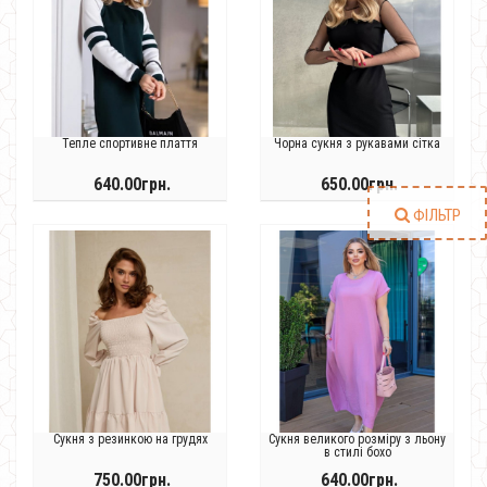
Тепле спортивне плаття
Чорна сукня з рукавами сітка
640.00грн.
650.00грн.
ФІЛЬТР
Сукня з резинкою на грудях
Сукня великого розміру з льону
в стилі бохо
750.00грн.
640.00грн.