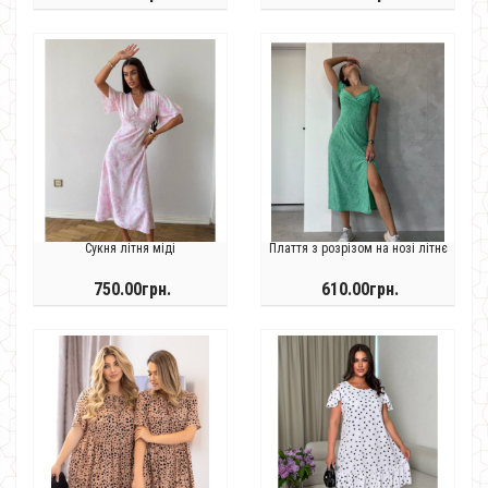
Сукня літня міді
Плаття з розрізом на нозі літнє
750.00грн.
610.00грн.