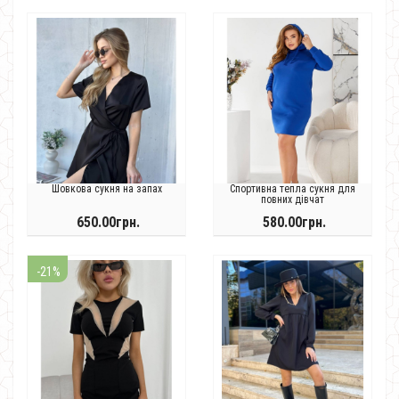
Шовкова сукня на запах
Спортивна тепла сукня для
повних дівчат
650.00грн.
580.00грн.
-21%