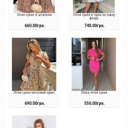
Літня сукня зі штапелю
Літня сукня в горох на повну
фігуру
660.00грн.
740.00грн.
Літня сукня квітковий принт
Легка літня сукня
690.00грн.
550.00грн.