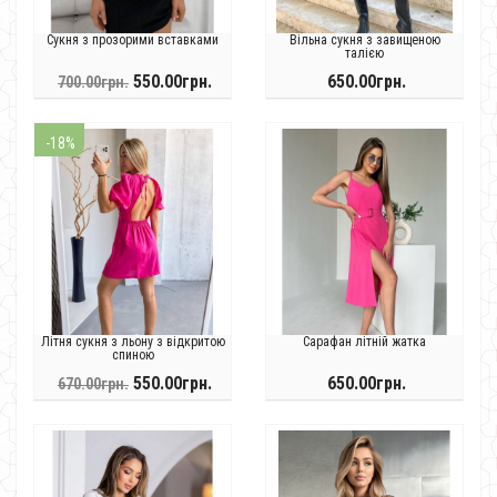
Сукня з прозорими вставками
Вільна сукня з завищеною
талією
550.00грн.
650.00грн.
700.00грн.
-18%
Літня сукня з льону з відкритою
Сарафан літній жатка
спиною
550.00грн.
650.00грн.
670.00грн.