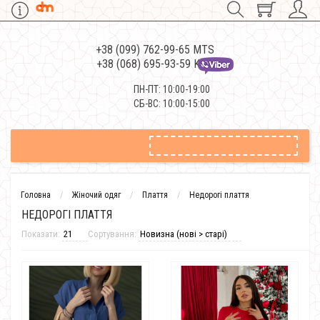
+38 (099) 762-99-65 MTS
+38 (068) 695-93-59 Kievstar
ПН-ПТ: 10:00-19:00
СБ-ВС: 10:00-15:00
Головна
Жіночий одяг
Плаття
Недорогі плаття
НЕДОРОГІ ПЛАТТЯ
Показати:
Сортування: