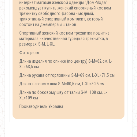
интернет магазин женской одежды "Дом-Мода"
рекомендует купить женский спортивный костюм
трехнитку свободного фасона - модный,
трикотажный спортивный комплект, который
состоит из джемпера и штанов.
Спортивный женский костюм трехнитка пошит из
материала - качественная турецкая трехнитка, в
размерах: S-M, L-XL.
Фото реал.
Длина изделия по спинке (по центру) S-M=62 см, L-
XL=63,5 см
Длина рукава от горловины S-M=69 см, L-XL=71,5 см
Длина шагового шва S-M=80,5 см, L-XL=80,5 см
Длина по боковому шву от талии S-M=108 см, L-
XL=109 см
Производитель Украина.