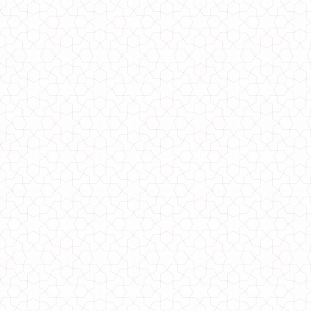
610.00грн.
Модный спортивный костюм женский ангора
1120.00грн.