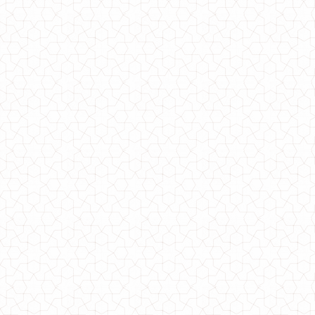
Женский спортивный костюм из ангоры
1200.00грн.
Серый спортивный костюм женский
1000.00грн.