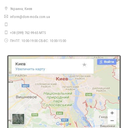
Украина, Киев
inform@dom-moda.com.ua
Женский зимний спортивный костюм на синтепоне
1950.00грн.
+38 (099) 762-99-65 MTS
ПН-ПТ: 10:00-19:00 СБ-ВС: 10:00-15:00
Женский спортивный костюм с начесом
1390.00грн.