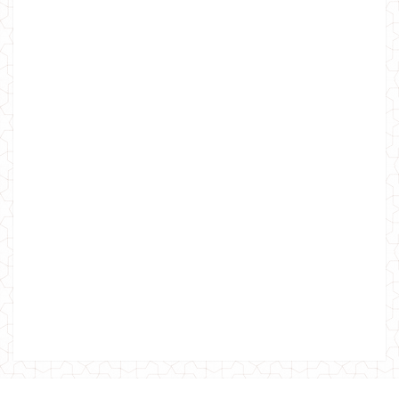
Черная юбка на резинке
550.00грн.