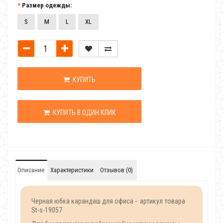
Размер одежды:
S
M
L
XL
КУПИТЬ
КУПИТЬ В ОДИН КЛИК
Описание
Характеристики
Отзывов (0)
Черная юбка карандаш для офиса - артикул товара
St-s-19057