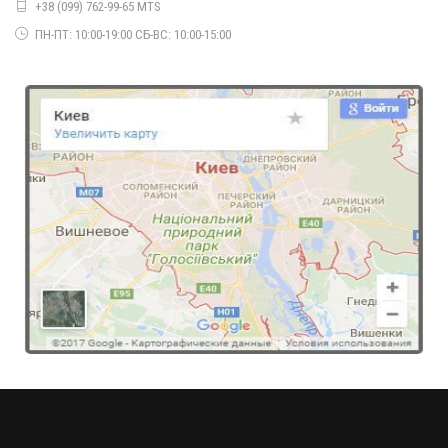
+38 (099) 762-99-65 MTS
ПН-ПТ: 10:00-19:00 СБ-ВС: 10:00-15:00
Кружевная черная юбка женская
710.00грн.