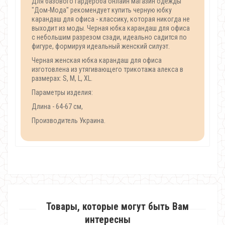
Для базового гардероба онлайн магазин одежды
"Дом-Мода" рекомендует купить черную юбку
карандаш для офиса - классику, которая никогда не
выходит из моды. Черная юбка карандаш для офиса
с небольшим разрезом сзади, идеально садится по
фигуре, формируя идеальный женский силуэт.
Черная женская юбка карандаш для офиса
изготовлена из утягивающего трикотажа алекса в
размерах: S, M, L, XL.
Параметры изделия:
Длина - 64-67 см,
Производитель Украина.
Товары, которые могут быть Вам
интересны