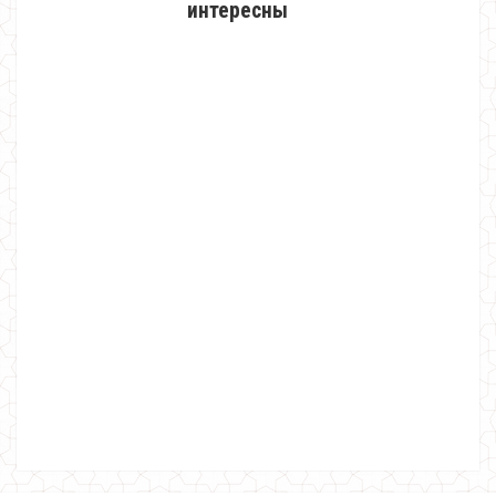
интересны
Вечернее длинное платье с накидкой
1420.00грн.