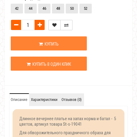
42
44
46
48
50
52
КУПИТЬ
КУПИТЬ В ОДИН КЛИК
Описание
Характеристики
Отзывов (0)
Длинное вечернее платье на запах норма и батал - 5
цветов, артикул товара St-s-19041
Для обворожительного праздничного образа для