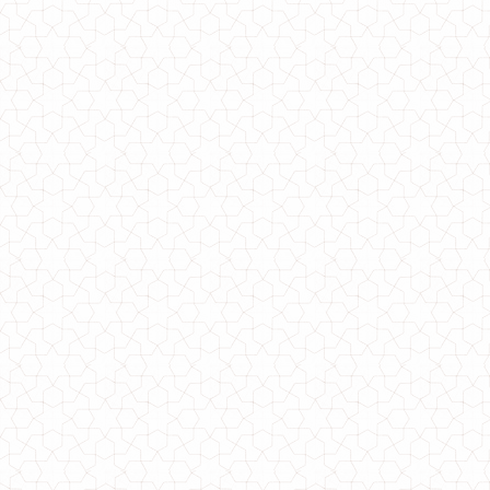
1450.00грн.
1110.00грн.
Вечернее шикарное длинное платье "Вена -2017"
790.00грн.