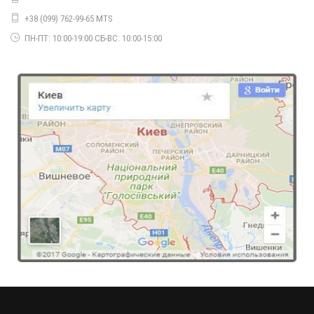
+38 (099) 762-99-65 MTS
ПН-ПТ: 10:00-19:00 СБ-ВС: 10:00-15:00
Женское однотонное вечернее платье "Длинное"
620.00грн.