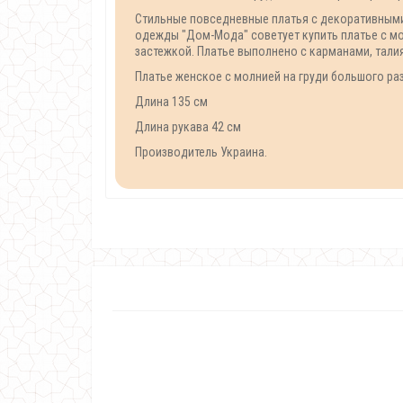
Стильные повседневные платья с декоративными
одежды "Дом-Мода" советует купить платье с мо
застежкой. Платье выполнено с карманами, талия
Платье женское с молнией на груди большого раз
Длина 135 см
Длина рукава 42 см
Производитель Украина.