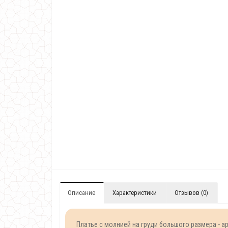
Описание
Характеристики
Отзывов (0)
Платье с молнией на груди большого размера - а