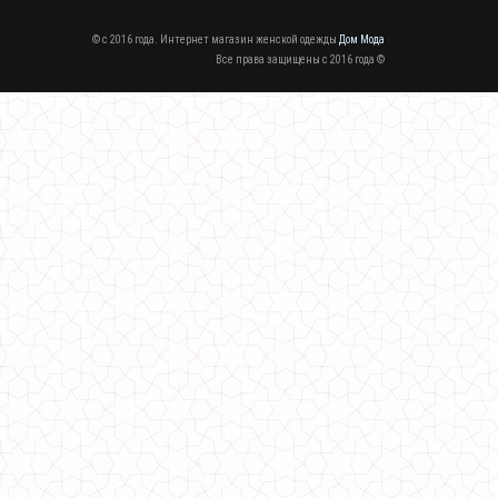
© c 2016 года. Интернет магазин женской одежды
Дом Мода
Все права защищены c 2016 года ©