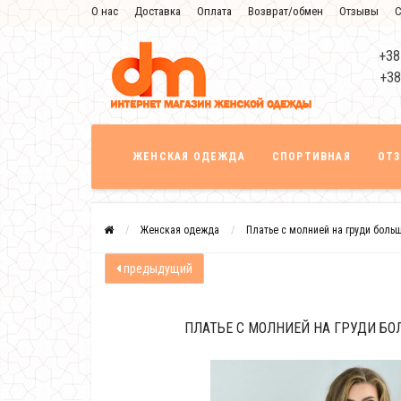
О нас
Доставка
Оплата
Возврат/обмен
Отзывы
С
+38
+38
ЖЕНСКАЯ ОДЕЖДА
СПОРТИВНАЯ
ОТ
Женская одежда
Платье с молнией на груди боль
предыдущий
ПЛАТЬЕ С МОЛНИЕЙ НА ГРУДИ БО