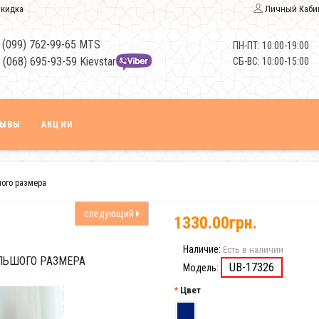
кидка
Личный Каби
 (099) 762-99-65 MTS
ПН-ПТ: 10:00-19:00
 (068) 695-93-59 Kievstar
СБ-ВС: 10:00-15:00
ЗЫВЫ
АКЦИИ
шого размера
следующий
1330.00грн.
Наличие:
Есть в наличии
ЛЬШОГО РАЗМЕРА
UB-17326
Модель:
Цвет