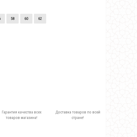
6
58
60
62
Гарантия качества всех
Доставка товаров по всей
товаров магазина!
стране!