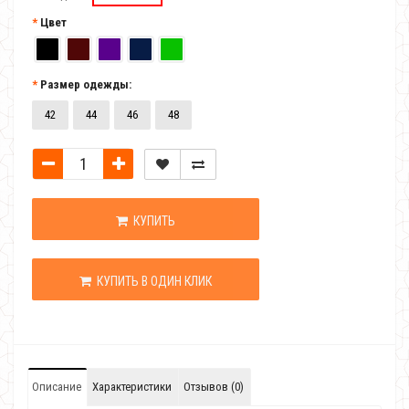
Цвет
Размер одежды:
42
44
46
48
КУПИТЬ
КУПИТЬ В ОДИН КЛИК
Описание
Характеристики
Отзывов (0)