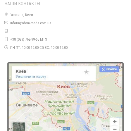
НАШИ КОНТАКТЫ
Украина, Киев
inform@dom-moda.com.ua
Короткое платье свободного фасона
700.00грн.
+38 (099) 762-99-65 MTS
ПН-ПТ: 10:00-19:00 СБ-ВС: 10:00-15:00
Длинное трикотажное платье свободного кроя
1410.00грн.