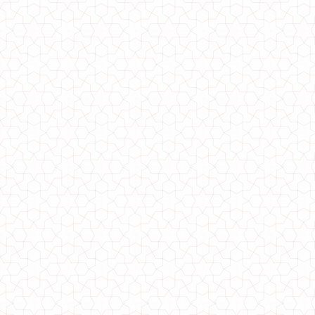
Женское короткое платье летнее свободного кроя
970.00грн.
Летнее женское платье с рукавом свободного кроя в полоску
770.00грн.
Повседневное женское платье свободного кроя большого размера
1250.00грн.