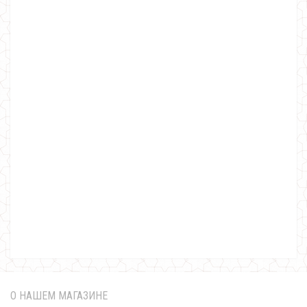
Женский теплый свитер с ворсом
660.00грн.
О НАШЕМ МАГАЗИНЕ