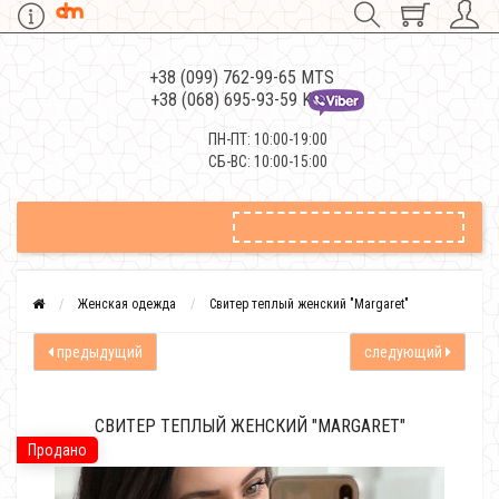
+38 (099) 762-99-65 MTS
+38 (068) 695-93-59 Kievstar
ПН-ПТ: 10:00-19:00
СБ-ВС: 10:00-15:00
Женская одежда
Свитер теплый женский "Margaret"
предыдущий
следующий
СВИТЕР ТЕПЛЫЙ ЖЕНСКИЙ "MARGARET"
Продано