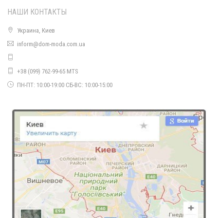
НАШИ КОНТАКТЫ
Украина, Киев
inform@dom-moda.com.ua
+38 (099) 762-99-65 MTS
Женское вечернее гипюровое платье с коротким рукавом для полных
ПН-ПТ: 10:00-19:00 СБ-ВС: 10:00-15:00
880.00грн.
Вечернее гипюровое облегающее платье большого размера