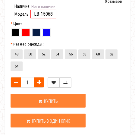
0 отзывов
Наличие:
Нет в наличии
LB-15068
Модель:
Цвет
Размер одежды:
48
50
52
54
56
58
60
62
64
КУПИТЬ
КУПИТЬ В ОДИН КЛИК