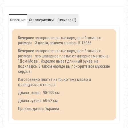
Описание
Характеристики
Отзывов (0)
Вечернее гипюровое платье нарядное большого
размера - 3 цвета, артикул товара LB-15068
Вечернее гипюровое платье нарядное большого
размера - это шикарное платье от интернет магазина
"Дом-Мода". Изделие имеет длинный рукав, на
подкладке. В таком наряде вы покорите все мужские
сердца.
Изготовлено платье из трикотажа масло и
французского гипюра.
Длина платья: 98-100 см.
Длина рукава: 60-62 см.
Производитель Украина.