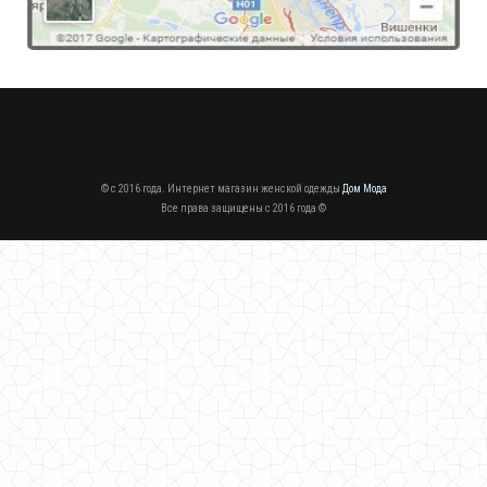
1050.00грн.
800.00грн.
© c 2016 года. Интернет магазин женской одежды
Дом Мода
Все права защищены c 2016 года ©
Вечернее короткое гипюровое платье большого размера
1150.00грн.
700.00грн.