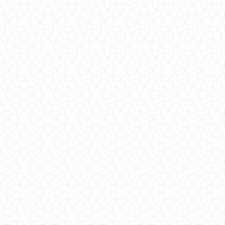
Короткое женское замшевое платье с рукавом
850.00грн.
Женское короткое платье с черным кружевом
820.00грн.