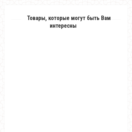
Товары, которые могут быть Вам
интересны
Женское короткое нарядное платье с украшением
570.00грн.