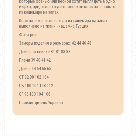
которые осенью или весной хотят выглядеть модно
и ярко, предлагает купить женское короткое пальто
из кашемира на запах.
Короткое женское пальто из кашемира на запах
выполнено из ткани - кашемир Турция.
Фото реал.
Замеры изделия в размерах: 42 44 46 48
Длина по спинке 81 81 83 83
Плечи 39 40 41 42
Длина 64 64 65 65
ОТ 92 98 102 104
ОБ 100 104 108 112
ОГ 96 100 104 108
Производитель Украина.