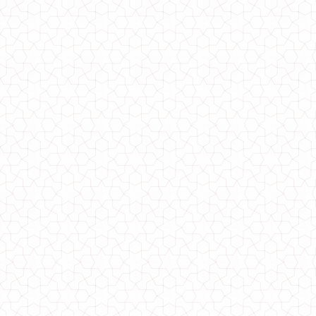
Спортивний модний жіночий костюм великого розміру
930.00грн.
Спортивний модний жіночий костюм "Sporty"
770.00грн.