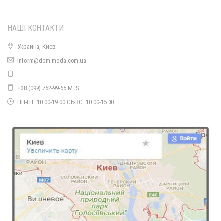
НАШІ КОНТАКТИ
Украина, Киев
Жіночий модний спортивний костюм зі шнурівкою
inform@dom-moda.com.ua
1600.00грн.
+38 (099) 762-99-65 MTS
ПН-ПТ: 10:00-19:00 СБ-ВС: 10:00-15:00
Жіночий модний костюм в спортивному стилі
1130.00грн.