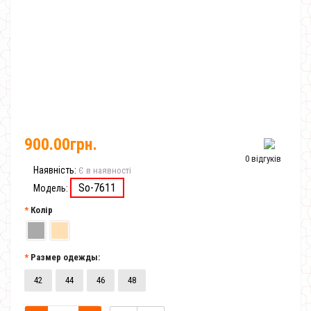
900.00грн.
0 відгуків
Наявність:
Є в наявності
So-7611
Модель:
Колір
Размер одежды:
42
44
46
48