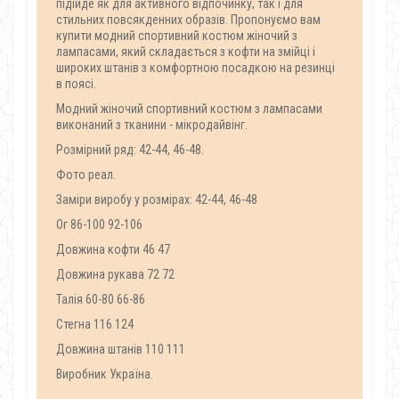
підійде як для активного відпочинку, так і для
стильних повсякденних образів. Пропонуємо вам
купити модний спортивний костюм жіночий з
лампасами, який складається з кофти на змійці і
широких штанів з комфортною посадкою на резинці
в поясі.
Модний жіночий спортивний костюм з лампасами
виконаний з тканини - мікродайвінг.
Розмірний ряд: 42-44, 46-48.
Фото реал.
Заміри виробу у розмірах: 42-44, 46-48
Ог 86-100 92-106
Довжина кофти 46 47
Довжина рукава 72 72
Талія 60-80 66-86
Стегна 116 124
Довжина штанів 110 111
Виробник Україна.