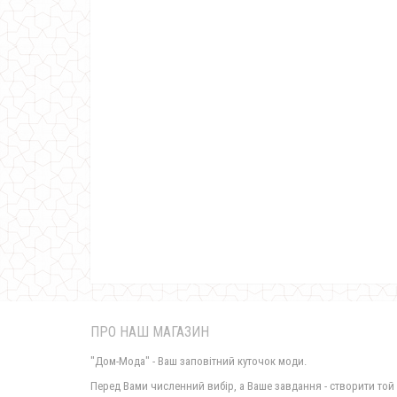
ПРО НАШ МАГАЗИН
"Дом-Мода" - Ваш заповітний куточок моди.
Перед Вами численний вибір, а Ваше завдання - створити той