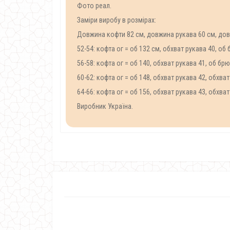
Фото реал.
Заміри виробу в розмірах:
Довжина кофти 82 см, довжина рукава 60 см, до
52-54: кофта ог = об 132 см, обхват рукава 40, об
56-58: кофта ог = об 140, обхват рукава 41, об бр
60-62: кофта ог = об 148, обхват рукава 42, обхва
64-66: кофта ог = об 156, обхват рукава 43, обхва
Виробник Україна.