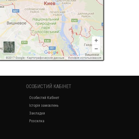
ОСОБИСТИЙ КАБІНЕТ
Особистий Кабінет
Історія замовлень
Закладки
Розсилка