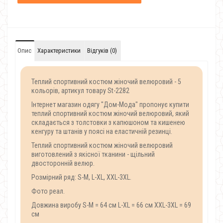
Опис
Характеристики
Відгуків (0)
Теплий спортивний костюм жіночий велюровий - 5
кольорів, артикул товару St-2282
Інтернет магазин одягу "Дом-Мода" пропонує купити
теплий спортивний костюм жіночий велюровий, який
складається з толстовки з капюшоном та кишенею
кенгуру та штанів у поясі на еластичній резинці.
Теплий спортивний костюм жіночий велюровий
виготовлений з якісної тканини - щільний
двосторонній велюр.
Розмірний ряд: S-M, L-XL, XXL-3XL.
Фото реал.
Довжина виробу S-M = 64 см L-XL = 66 см XXL-3XL = 69
см