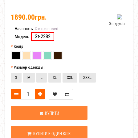
1890.00грн.
0 відгуків
Наявність:
Є в наявності
St-2282
Модель:
Колір
Размер одежды:
S
M
L
XL
XXL
XXXL
КУПИТИ
КУПИТИ В ОДИН КЛІК