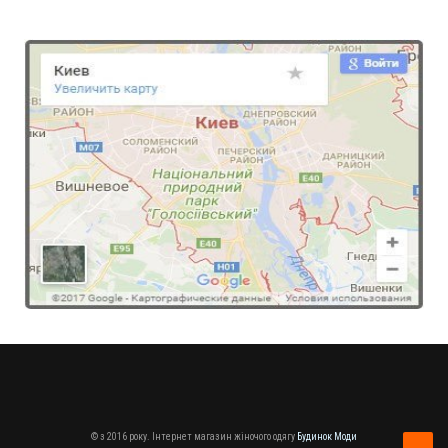
© з 2016 року. Інтернет магазин жіночого одягу
Будинок Моди