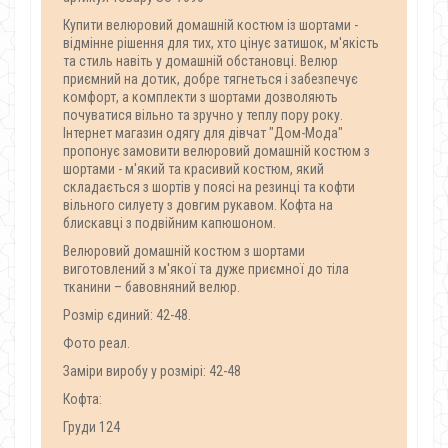
Купити велюровий домашній костюм із шортами -
відмінне рішення для тих, хто цінує затишок, м'якість
та стиль навіть у домашній обстановці. Велюр
приємний на дотик, добре тягнеться і забезпечує
комфорт, а комплекти з шортами дозволяють
почуватися вільно та зручно у теплу пору року.
Інтернет магазин одягу для дівчат "Дом-Мода"
пропонує замовити велюровий домашній костюм з
шортами - м'який та красивий костюм, який
складається з шортів у поясі на резинці та кофти
вільного силуету з довгим рукавом. Кофта на
блискавці з подвійним капюшоном.
Велюровий домашній костюм з шортами
виготовлений з м'якої та дуже приємної до тіла
тканини – бавовняний велюр.
Розмір єдиний: 42-48.
Фото реал.
Заміри виробу у розмірі: 42-48
Кофта:
Груди 124