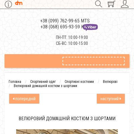
+38 (099) 762-99-65 MTS
+38 (068) 695-93-59 Kievstar
ПН-ПТ: 10:00-19:00
СБ-ВС: 10:00-15:00
Головна
Спортивний одяг
Спортивні костюми
Велюрові
Велюровий домашній костюм з шортами
попередній
наступний
ВЕЛЮРОВИЙ ДОМАШНІЙ КОСТЮМ З ШОРТАМИ