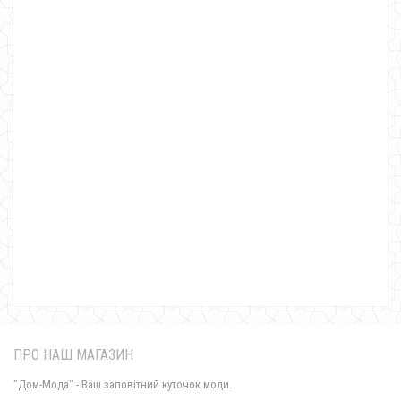
Велюровий домашній костюм
750.00грн.
ПРО НАШ МАГАЗИН
"Дом-Мода" - Ваш заповітний куточок моди.