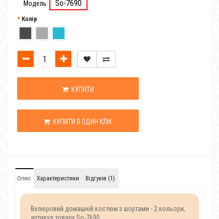
So-7690
Модель:
Колір
КУПИТИ
КУПИТИ В ОДИН КЛІК
Опис
Характеристики
Відгуків (1)
Велюровий домашній костюм з шортами - 2 кольори,
артикул товару So-7690