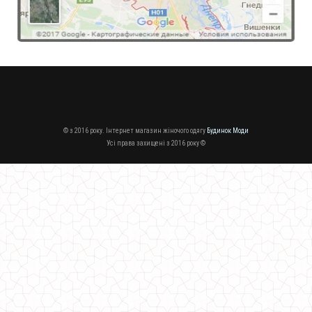
© з 2016 року. Інтернет магазин жіночого одягу
Будинок Моди
Усі права захищені з 2016 року ©
Жіночий спортивний костюм з пайеткою
870.00грн.