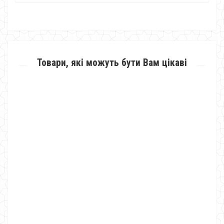
Товари, які можуть бути Вам цікаві
Спортивний костюм зі шкіряними вставками