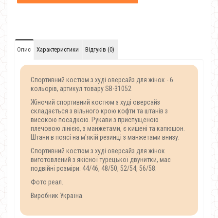
Опис
Характеристики
Відгуків (0)
Спортивний костюм з худі оверсайз для жінок - 6
кольорів, артикул товару SB-31052
Жіночий спортивний костюм з худі оверсайз
складається з вільного крою кофти та штанів з
високою посадкою. Рукави з приспущеною
плечовою лінією, з манжетами, є кишені та капюшон.
Штани в поясі на м'якій резинці з манжетами внизу.
Спортивний костюм з худі оверсайз для жінок
виготовлений з якісної турецької двунитки, має
подвійні розміри: 44/46, 48/50, 52/54, 56/58.
Фото реал.
Виробник Україна.