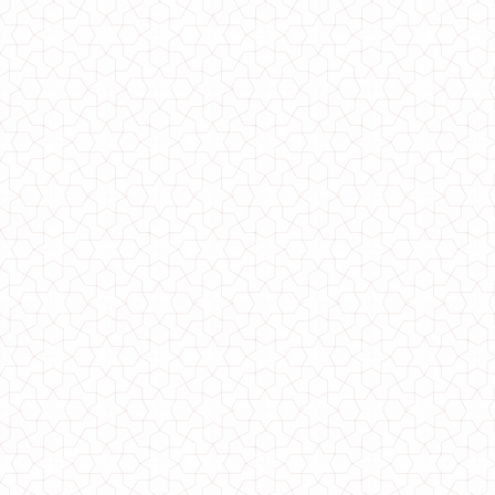
Жіночий спортивний костюм з бархату з пайеткой
810.00грн.
Модний спортивний костюм з бархату трійка
780.00грн.