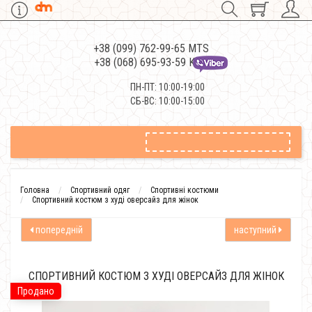
+38 (099) 762-99-65 MTS
+38 (068) 695-93-59 Kievstar
ПН-ПТ: 10:00-19:00
СБ-ВС: 10:00-15:00
Головна
Спортивний одяг
Спортивні костюми
Спортивний костюм з худі оверсайз для жінок
попередній
наступний
СПОРТИВНИЙ КОСТЮМ З ХУДІ ОВЕРСАЙЗ ДЛЯ ЖІНОК
Продано