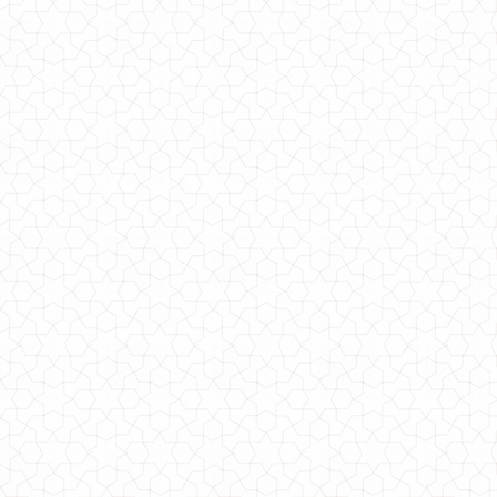
Спортивний оксамитовий костюм для повних жінок
1600.00грн.
Модний спортивний костюм з велюру