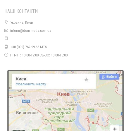
НАШІ КОНТАКТИ
Украина, Киев
Утеплений спортивний костюм на флісі
inform@dom-moda.com.ua
990.00грн.
790.00грн.
+38 (099) 762-99-65 MTS
ПН-ПТ: 10:00-19:00 СБ-ВС: 10:00-15:00
Бархатний спортивний костюм двійка
1150.00грн.