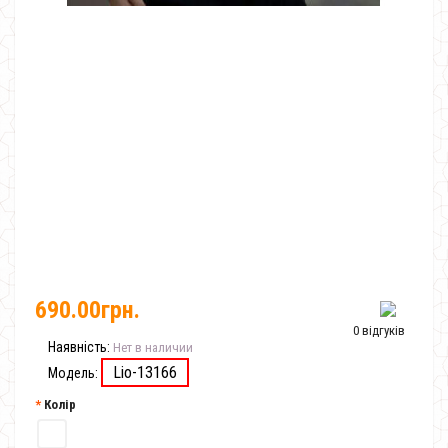
690.00грн.
0 відгуків
Наявність:
Нет в наличии
Lio-13166
Модель:
Колір