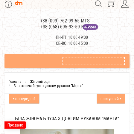
+38 (099) 762-99-65 MTS
+38 (068) 695-93-59 Kievstar
ПН-ПТ: 10:00-19:00
СБ-ВС: 10:00-15:00
Головна
Жіночий одяг
Біла жіноча блуза з довгим рукавом "Марта"
попередній
наступний
БІЛА ЖІНОЧА БЛУЗА З ДОВГИМ РУКАВОМ "МАРТА"
Продано