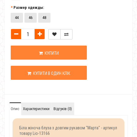
Размер одежды:
44
46
48
КУПИТИ
КУПИТИ В ОДИН КЛІК
Опис
Характеристики
Відгуків (0)
Біла жіноча блуза з довгим рукавом "Марта" - артикул
товару Lio-13166