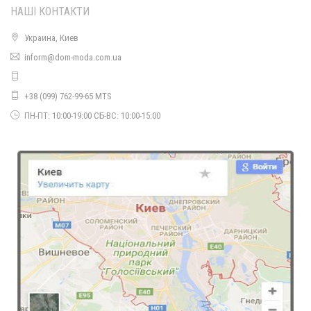
НАШІ КОНТАКТИ
Украина, Киев
Жіноча біла стильна блуза з довгим рукавом
inform@dom-moda.com.ua
680.00грн.
+38 (099) 762-99-65 MTS
ПН-ПТ: 10:00-19:00 СБ-ВС: 10:00-15:00
Жіноча рубашка біла з воланом на грудях
420.00грн.