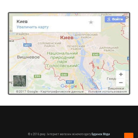
© з 2016 року. Інтернет магазин жіночого одягу
Будинок Моди