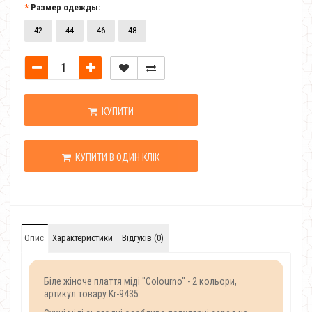
Размер одежды:
42
44
46
48
КУПИТИ
КУПИТИ В ОДИН КЛІК
Опис
Характеристики
Відгуків (0)
Біле жіноче плаття міді "Colourno" - 2 кольори,
артикул товару Kr-9435