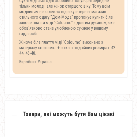
Сукні міді сьогодні особливо популярні серед не
тільки молоді, але жінок старшого віку. Тому всім
модницям не залежно від віку інтернет магазин
стильного одягу "Дом-Мода" пропонує купити біле
жіноче плаття міді "Colourno" з довгим рукавом, яке
обов'язково стане улюбленою сукнею у вашому
гардеробі.
Жіноче біле плаття міді "Colourno" виконано з
матеріалу костюмка + сітка в подвійних розмірах: 42-
44, 46-48.
Виробник Україна.
Товари, які можуть бути Вам цікаві