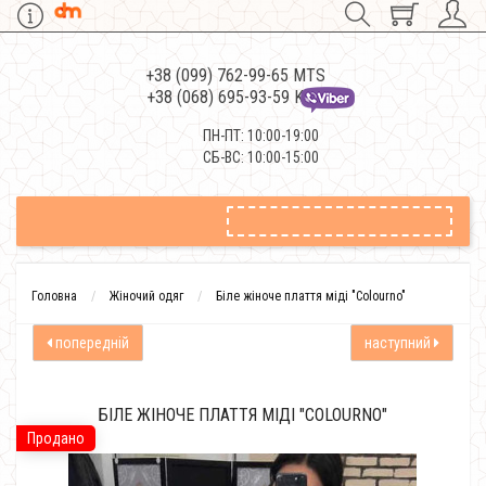
+38 (099) 762-99-65 MTS
+38 (068) 695-93-59 Kievstar
ПН-ПТ: 10:00-19:00
СБ-ВС: 10:00-15:00
Головна
Жіночий одяг
Біле жіноче плаття міді "Colourno"
попередній
наступний
БІЛЕ ЖІНОЧЕ ПЛАТТЯ МІДІ "COLOURNO"
Продано