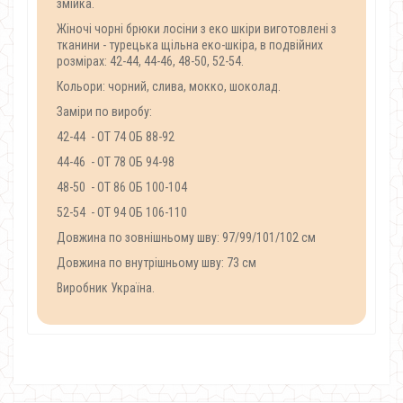
змійка.
Жіночі чорні брюки лосіни з еко шкіри виготовлені з
тканини - турецька щільна еко-шкіра, в подвійних
розмірах: 42-44, 44-46, 48-50, 52-54.
Кольори: чорний, слива, мокко, шоколад.
Заміри по виробу:
42-44 - ОТ 74 ОБ 88-92
44-46 - ОТ 78 ОБ 94-98
48-50 - ОТ 86 ОБ 100-104
52-54 - ОТ 94 ОБ 106-110
Довжина по зовнішньому шву: 97/99/101/102 см
Довжина по внутрішньому шву: 73 см
Виробник Україна.