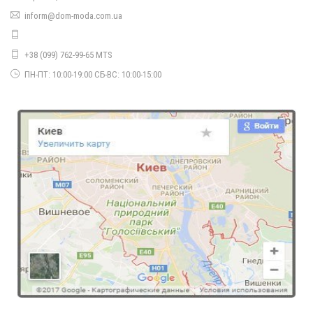
inform@dom-moda.com.ua
Жіночі чорні стильні лосіни зі вставками з сітки
360.00грн.
+38 (099) 762-99-65 MTS
ПН-ПТ: 10:00-19:00 СБ-ВС: 10:00-15:00
Жіночі чорні легінси з еко шкіри
530.00грн.