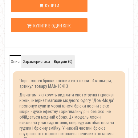
КУПИТИ
КУПИТИ В ОДИН КЛІК
Опис
Характеристики
Відгуків (0)
Чорні жіночі брюки лосіни з еко шкіри - 4 кольори,
артикул товару MAb-10413
Дівчатам, які хочуть виділити свої стрункі і красиві
ніжки, інтернет магазин модного одягу "Дом-Мода"
пропонує купити чорні жіночі брюки лосіни з еко
шкіри - дуже ефектну і оригінальну річ, без якої не
обійдеться модний образ. Ця модель лосин
виконана у вигляді штанів, спереду застібається на
гудзик і брючну змійку. У нижній частині брюк з
внутрішньої сторони вставлена невелика потаємна