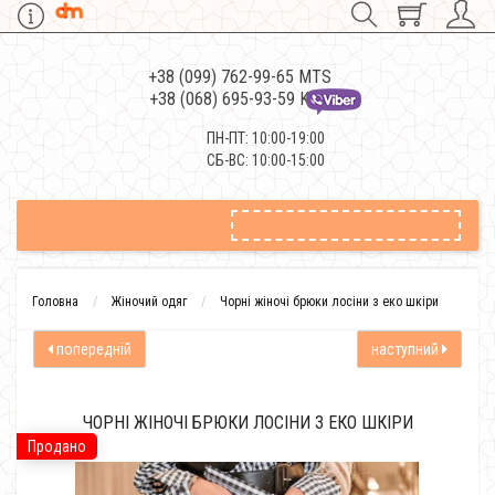
+38 (099) 762-99-65 MTS
+38 (068) 695-93-59 Kievstar
ПН-ПТ: 10:00-19:00
СБ-ВС: 10:00-15:00
Головна
Жіночий одяг
Чорні жіночі брюки лосіни з еко шкіри
попередній
наступний
ЧОРНІ ЖІНОЧІ БРЮКИ ЛОСІНИ З ЕКО ШКІРИ
Продано