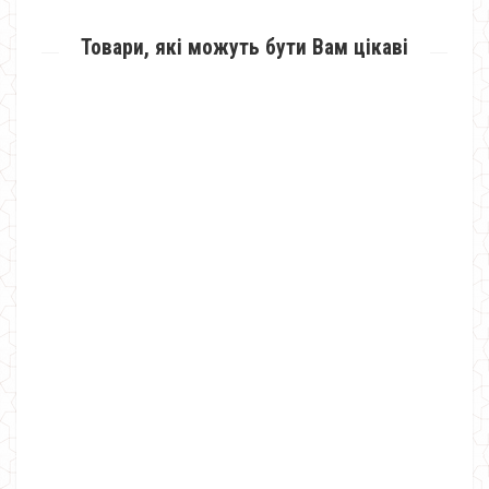
Товари, які можуть бути Вам цікаві
Жіночі чорні лосіни із стьоганої шкіри
370.00грн.