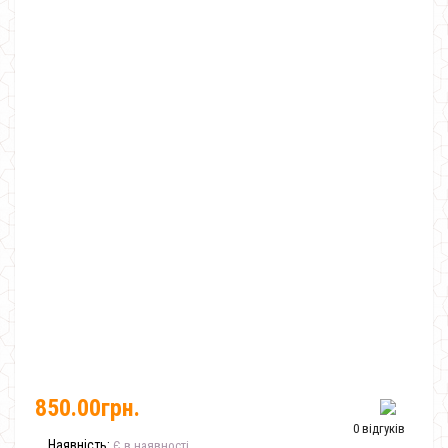
850.00грн.
0 відгуків
Наявність:
Є в наявності