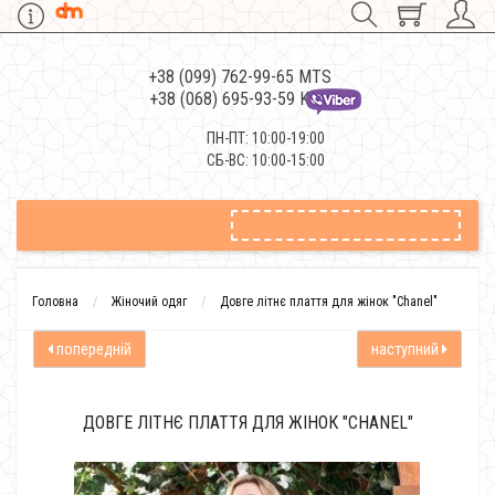
+38 (099) 762-99-65 MTS
+38 (068) 695-93-59 Kievstar
ПН-ПТ: 10:00-19:00
СБ-ВС: 10:00-15:00
Головна
Жіночий одяг
Довге літнє плаття для жінок "Chanel"
попередній
наступний
ДОВГЕ ЛІТНЄ ПЛАТТЯ ДЛЯ ЖІНОК "CHANEL"