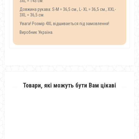
3XL = 143 см.
Довжина рукава: S-M = 36,5 см., L- XL = 36,5 см., XХL-
3XL = 36,5 см.
Увага! Розмір 4XL відшиваеться під замовлення!
Виробник Україна.
Товари, які можуть бути Вам цікаві