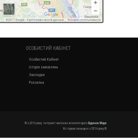
ОСОБИСТИЙ КАБІНЕТ
Особистий Кабінет
Історія замовлень
Закладки
Розсилка
© з 2016 року. Інтернет магазин жіночого одягу
Будинок Моди
Усі права захищені з 2016 року ©