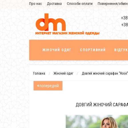
Про нас
Доставка
Способи оплати
Повернення/обмін
Знижка
+38
+38
ЖІНОЧИЙ ОДЯГ
СПОРТИВНИЙ
ВІДГУ
Головна
Жіночий одяг
Довгий жіночий сарафан "Rose"
попередній
ДОВГИЙ ЖІНОЧИЙ САРАФА