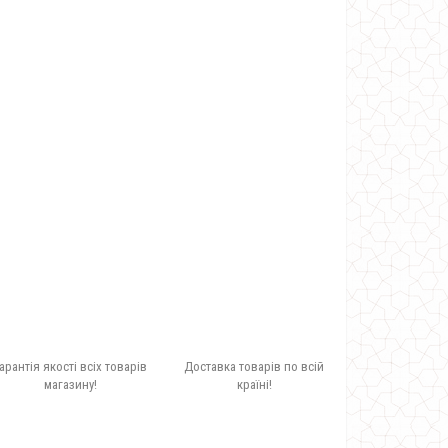
арантія якості всіх товарів
Доставка товарів по всій
магазину!
країні!