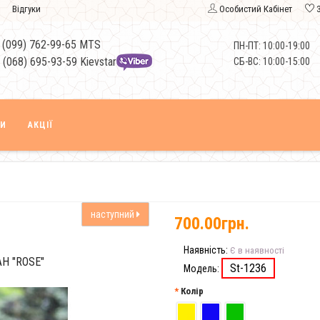
Відгуки
Особистий Кабінет
 (099) 762-99-65 MTS
ПН-ПТ: 10:00-19:00
 (068) 695-93-59 Kievstar
СБ-ВС: 10:00-15:00
КИ
АКЦІЇ
наступний
700.00грн.
Наявність:
Є в наявності
Н "ROSE"
St-1236
Модель:
Колір